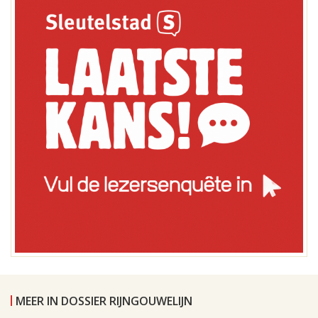
MEER IN DOSSIER RIJNGOUWELIJN
Leiden, 30 mei 2012, 01:01
0