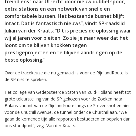
treindienst naar Utrecht door nieuw dubbel spoor,
extra stations en een netwerk van snelle en
comfortabele bussen. Het bestaande busnet blijft
intact. Dat is fantastisch nieuws”, vindt SP-raadslid
Julian van der Kraats: “Dit is precies de oplossing waar
wij al jaren voor pleiten. Zo zie je maar weer dat het
loont om te blijven knokken tegen
prestigeprojecten en te blijven aandringen op de
beste oplossing.”
Over de tracékeuze die nu gemaakt is voor de RijnlandRoute is
de SP niet te spreken.
Het college van Gedeputeerde Staten van Zuid-Holland heeft tot
grote teleurstelling van de SP gekozen voor de Zoeken naar
Balans-variant van de Rijnlandroute langs de Stevenshof en niet
voor de Chuchill Avenue, de tunnel onder de Churchilllaan. “We
gaan de komende tijd alle rapporten bestuderen en bepalen dan
ons standpunt”, zegt Van der Kraats.