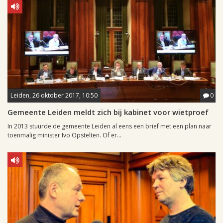
Leiden, 26 oktober 2017, 10:50
0
Gemeente Leiden meldt zich bij kabinet voor wietproef
In 2013 stuurde de gemeente Leiden al eens een brief met een plan naar
toenmalig minister Ivo Opstelten. Of er...