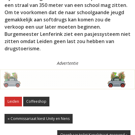
een straal van 350 meter van een school mag zitten.
Om te voorkomen dat de naar schoolgaande jeugd
gemakkelijk aan softdrugs kan komen zou de
verkoop een uur later moeten beginnen.
Burgemeester Lenferink ziet een pasjessysteem niet
zitten omdat Leiden geen last zou hebben van
drugstoerisme.
Advertentie
Leiden
Coffeeshop
« Commissariaat kiest Unity en Nens
Openbaar toilet Kapelstraat geopend »