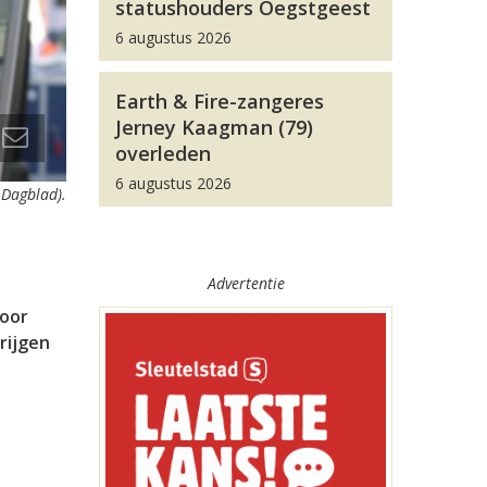
statushouders Oegstgeest
6 augustus 2026
Earth & Fire-zangeres
Jerney Kaagman (79)
overleden
6 augustus 2026
 Dagblad).
Advertentie
voor
rijgen