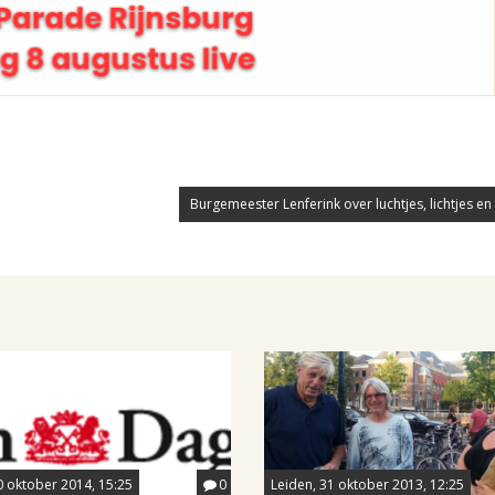
Burgemeester Lenferink over luchtjes, lichtjes en
0 oktober 2014, 15:25
0
Leiden, 31 oktober 2013, 12:25