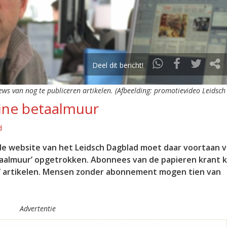
Deel dit bericht!
ws van nog te publiceren artikelen. (Afbeelding: promotievideo Leidsch
ine betaalmuur
d
de website van het Leidsch Dagblad moet daar voortaan 
aalmuur’ opgetrokken. Abonnees van de papieren krant k
‘ artikelen. Mensen zonder abonnement mogen tien van
Advertentie