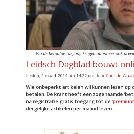
Via de betaalde toegang krijgen abonnees ook previe
Leidsch Dagblad bouwt onl
Leiden, 5 maart 2014 om 14:22 uur door
Chris de Waar
Wie onbeperkt artikelen wil kunnen lezen op 
betalen. De krant heeft een zogenaamde ‘bet
na registratie gratis toegang tot de ‘
premium
dergelijke artikelen per maand lezen.