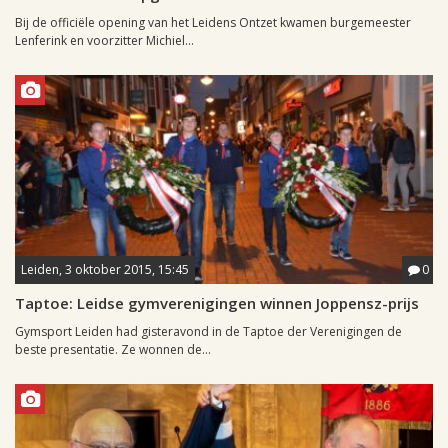
Bij de officiële opening van het Leidens Ontzet kwamen burgemeester
Lenferink en voorzitter Michiel...
Leiden, 3 oktober 2015, 15:45
0
Taptoe: Leidse gymverenigingen winnen Joppensz-prijs
Gymsport Leiden had gisteravond in de Taptoe der Verenigingen de
beste presentatie. Ze wonnen de...