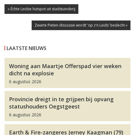
« Échte Leidse hutspot uit stadstuinderij
Zwarte Pieten-discussie wordt 'op z'n Leids' beslecht »
LAATSTE NIEUWS
Woning aan Maartje Offerspad vier weken
dicht na explosie
6 augustus 2026
Provincie dreigt in te grijpen bij opvang
statushouders Oegstgeest
6 augustus 2026
Earth & Fire-zangeres Jerney Kaagman (79)