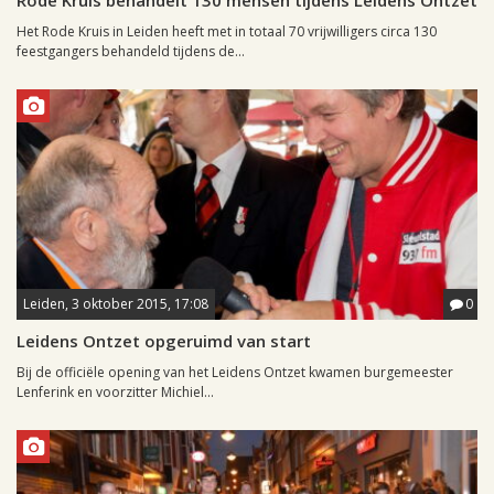
Rode Kruis behandelt 130 mensen tijdens Leidens Ontzet
Het Rode Kruis in Leiden heeft met in totaal 70 vrijwilligers circa 130
feestgangers behandeld tijdens de...
Leiden, 3 oktober 2015, 17:08
0
Leidens Ontzet opgeruimd van start
Bij de officiële opening van het Leidens Ontzet kwamen burgemeester
Lenferink en voorzitter Michiel...