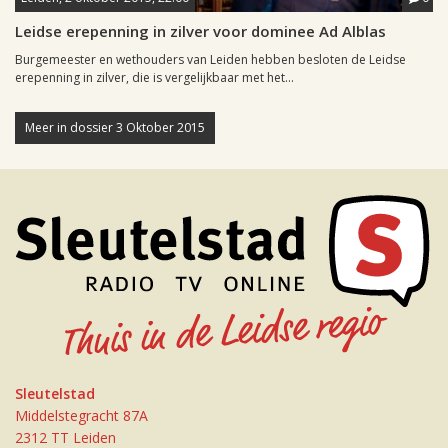
Leidse erepenning in zilver voor dominee Ad Alblas
Burgemeester en wethouders van Leiden hebben besloten de Leidse
erepenning in zilver, die is vergelijkbaar met het...
Meer in dossier 3 Oktober 2015
Sleutelstad
Middelstegracht 87A
2312 TT Leiden