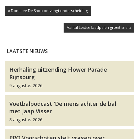
« Dominee De Snoo ontvangt onderscheiding
Aantal Leidse laadpalen groeit snel »
LAATSTE NIEUWS
Herhaling uitzending Flower Parade
Rijnsburg
9 augustus 2026
Voetbalpodcast 'De mens achter de bal'
met Jaap Visser
8 augustus 2026
PRO Voorschoten stelt vragen over