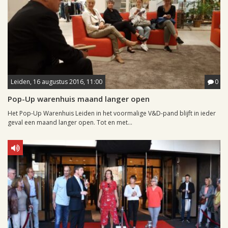
Leiden, 16 augustus 2016, 11:00
0
Pop-Up warenhuis maand langer open
Het Pop-Up Warenhuis Leiden in het voormalige V&D-pand blijft in ieder
geval een maand langer open. Tot en met...