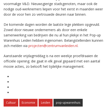
voormalige V&D. Nieuwsgierige stadsgenoten, maar ook de
nodige oud-werknemers liepen voor het eerst in maanden weer
door de voor hen zo vertrouwde deuren naar binnen.
De komende dagen worden de laatste lege plekken opgevuld.
Zowel door nieuwe ondernemers als door een enkele
samenwerking van bedrijven die nu al hun plekje in het Pop-up
Warenhuis Leiden hebben ingenomen. Belangstellenden kunnen
zich melden via
projecten@centrumvanleiden.nl
.
Aanstaande vrijdagmiddag is na een weekje proefdraaien de
officiële opening. die gaat in elk geval gepaard met een aantal
mooie acties, zo belooft het tijdelijke management.
Cultuur
Economie
Leiden
pop-upwarenhuis