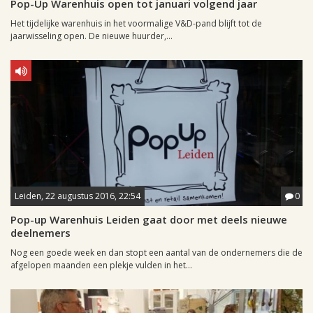
Pop-Up Warenhuis open tot januari volgend jaar
Het tijdelijke warenhuis in het voormalige V&D-pand blijft tot de
jaarwisseling open. De nieuwe huurder,...
Leiden, 22 augustus 2016, 22:54
0
Pop-up Warenhuis Leiden gaat door met deels nieuwe
deelnemers
Nog een goede week en dan stopt een aantal van de ondernemers die de
afgelopen maanden een plekje vulden in het...