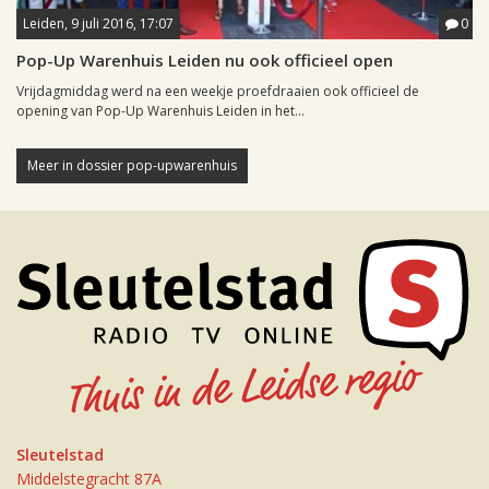
Leiden, 9 juli 2016, 17:07
0
Pop-Up Warenhuis Leiden nu ook officieel open
Vrijdagmiddag werd na een weekje proefdraaien ook officieel de
opening van Pop-Up Warenhuis Leiden in het...
Meer in dossier pop-upwarenhuis
Sleutelstad
Middelstegracht 87A