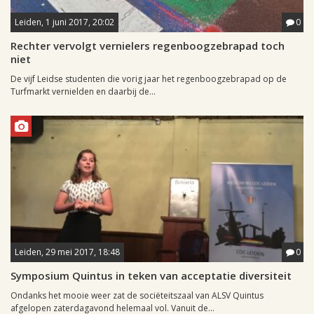
Leiden, 1 juni 2017, 20:02
0
Rechter vervolgt vernielers regenboogzebrapad toch
niet
De vijf Leidse studenten die vorig jaar het regenboogzebrapad op de
Turfmarkt vernielden en daarbij de...
Leiden, 29 mei 2017, 18:48
0
Symposium Quintus in teken van acceptatie diversiteit
Ondanks het mooie weer zat de sociëteitszaal van ALSV Quintus
afgelopen zaterdagavond helemaal vol. Vanuit de...