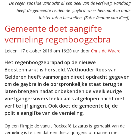
De regen spoelde vannacht al een deel van de verf weg. Vandaag
heeft de gemeente Leiden de 'gaybra' weer helemaal in oude
luister laten herstellen. (Foto: Reanne van Kleef).
Gemeente doet aangifte
vernieling regenboogzebra
Leiden, 17 oktober 2016 om 16:20 uur door
Chris de Waard
Het regenboogzebrapad op de nieuwe
Beestenmarkt is hersteld. Wethouder Roos van
Gelderen heeft vanmorgen direct opdracht gegeven
om de gaybra in de oorspronkelijke staat terug te
laten brengen nadat onbekenden de veelkleurige
voetgangersoversteekplaats afgelopen nacht met
verf te lijf gingen. Ook doet de gemeente bij de
politie aangifte van de vernieling.
Op een filmpje de vanuit Rockcafé Lazarus is gemaakt van de
vernieling is te zien dat een drietal jongens of mannen met