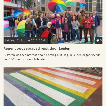
Leiden, 12 oktober 2017, 10:44
0
Regenboogzebrapad reist door Leiden
Gisteren was het internationale Coming Out Dag. in Leiden organiseerde
het COC daarom verschillende...