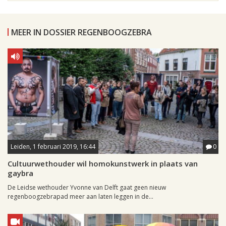
MEER IN DOSSIER REGENBOOGZEBRA
Leiden, 1 februari 2019, 16:44
0
Cultuurwethouder wil homokunstwerk in plaats van
gaybra
De Leidse wethouder Yvonne van Delft gaat geen nieuw
regenboogzebrapad meer aan laten leggen in de...