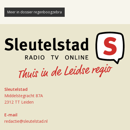
Meer in dossier regenboogzebra
Sleutelstad
Middelstegracht 87A
2312 TT Leiden
E-mail
redactie@sleutelstad.nl