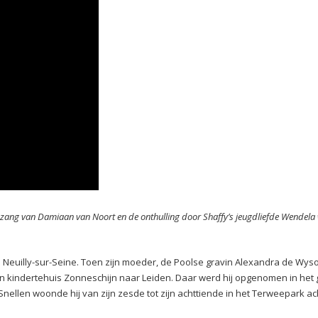
en zang van Damiaan van Noort en de onthulling door Shaffy’s jeugdliefde Wendela
 Neuilly-sur-Seine. Toen zijn moeder, de Poolse gravin Alexandra de Wys
n kindertehuis Zonneschijn naar Leiden. Daar werd hij opgenomen in het 
Snellen woonde hij van zijn zesde tot zijn achttiende in het Terweepark ac