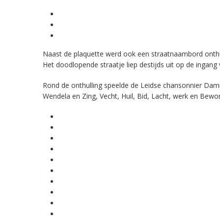
Naast de plaquette werd ook een straatnaambord onthu
Het doodlopende straatje liep destijds uit op de ingang 
Rond de onthulling speelde de Leidse chansonnier Dam
Wendela en Zing, Vecht, Huil, Bid, Lacht, werk en Bewo