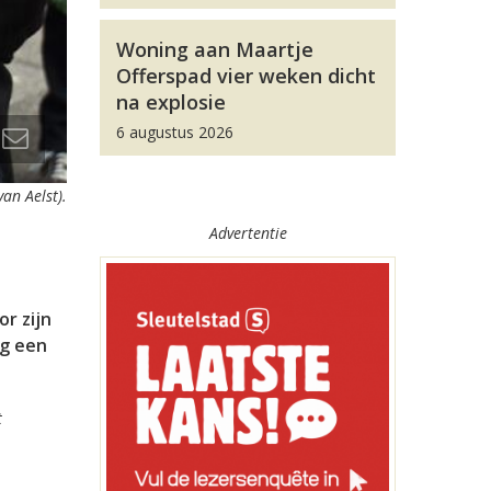
Woning aan Maartje
Offerspad vier weken dicht
na explosie
6 augustus 2026
an Aelst).
Advertentie
r zijn
ng een
t