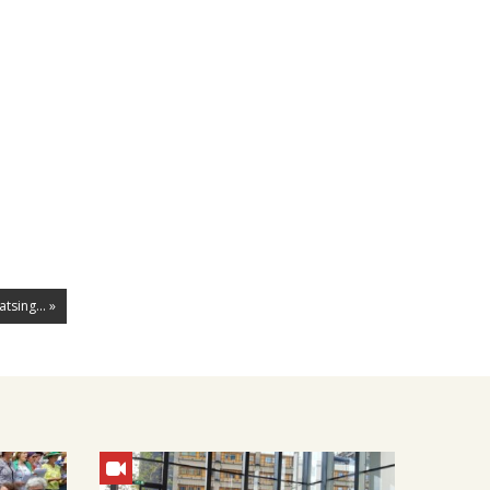
tsing... »