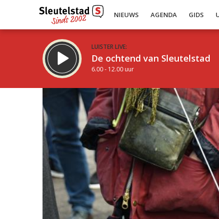
NIEUWS
AGENDA
GIDS
LUISTER LIVE:
De ochtend van Sleutelstad
6.00 - 12.00 uur
Inklappen