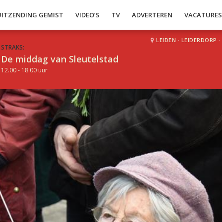
UITZENDING GEMIST
VIDEO’S
TV
ADVERTEREN
VACATURE
LEIDEN
·
LEIDERDORP
·
STRAKS:
De middag van Sleutelstad
12.00 - 18.00 uur