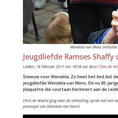
Wendela van Mens onthulde d
Jeugdliefde Ramses Shaffy 
Leiden, 18 februari 2017 om 18:58 uur door
Chris de W
Sneeuw voor Wendela. Zo heet het lied dat de
jeugdliefde Wendela van Mens. De nu 85-jari
plaquette die voortaan herinnert aan de Leids
Chris de Waard ging naar de onthulling, sprak met een va
pianospel van Damiaan van Noort.