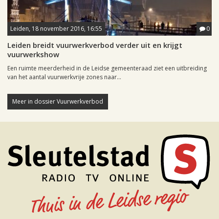
Leiden, 18 november 2016, 16:55
0
Leiden breidt vuurwerkverbod verder uit en krijgt
vuurwerkshow
Een ruimte meerderheid in de Leidse gemeenteraad ziet een uitbreiding
van het aantal vuurwerkvrije zones naar...
Meer in dossier Vuurwerkverbod