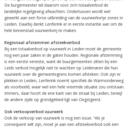
De burgemeester wil daarom voor zo’n totaalverbod de
landelijke regelgeving afwachten. Ondertussen wordt wel
gewerkt aan een forse uitbreiding van de vuurwerkvrije zones in
Leiden. Daarbij denkt Lenferink er in eerste instantie aan om de
hele binnenstad vuurwerkvrij te maken.
Regionaal afstemmen afsteekverbod
Bij een totaalverbod op vuurwerk in Leiden moet de gemeente
nog een paar zaken in de gaten houden. Regionale afstemming
is een eerste vereiste, want de buurgemeenten zitten bij een
Leids verbod mogelijk niet te wachten op Leidenaren die hun
vuurwerk over de gemeentegrens komen afsteken. Ook zijn er
plekken in Leiden, Lenferink noemt specifiek de Warmonderweg
als voorbeeld, waar wel een hele vreemde situatie zou ontstaan.
Immers, daar hoort de ene kant van de straat bij Leiden, terwijl
de andere zijde op grondgebied ligt van Oegstgeest.
Ook verkoopverbod vuurwerk
Ook de verkoop van vuurwerk is nog een issue. “Als je
consequent wilt zijn, moet je aan een afsteekverbod ook een