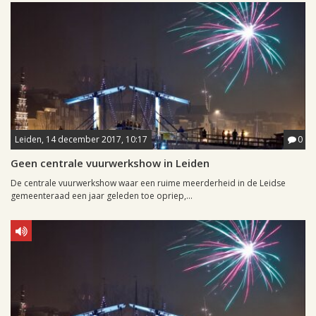
Leiden, 14 december 2017, 10:17
0
Geen centrale vuurwerkshow in Leiden
De centrale vuurwerkshow waar een ruime meerderheid in de Leidse
gemeenteraad een jaar geleden toe opriep,...