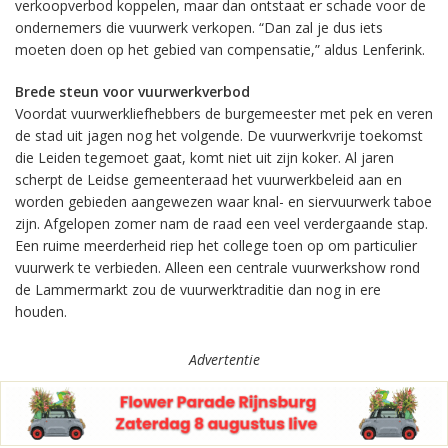
verkoopverbod koppelen, maar dan ontstaat er schade voor de
ondernemers die vuurwerk verkopen. “Dan zal je dus iets
moeten doen op het gebied van compensatie,” aldus Lenferink.
Brede steun voor vuurwerkverbod
Voordat vuurwerkliefhebbers de burgemeester met pek en veren
de stad uit jagen nog het volgende. De vuurwerkvrije toekomst
die Leiden tegemoet gaat, komt niet uit zijn koker. Al jaren
scherpt de Leidse gemeenteraad het vuurwerkbeleid aan en
worden gebieden aangewezen waar knal- en siervuurwerk taboe
zijn. Afgelopen zomer nam de raad een veel verdergaande stap.
Een ruime meerderheid riep het college toen op om particulier
vuurwerk te verbieden. Alleen een centrale vuurwerkshow rond
de Lammermarkt zou de vuurwerktraditie dan nog in ere
houden.
Advertentie