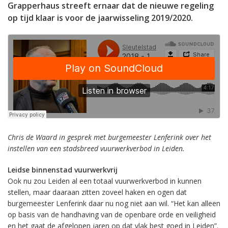
Grapperhaus streeft ernaar dat de nieuwe regeling
op tijd klaar is voor de jaarwisseling 2019/2020.
Chris de Waard in gesprek met burgemeester Lenferink over het
instellen van een stadsbreed vuurwerkverbod in Leiden.
Leidse binnenstad vuurwerkvrij
Ook nu zou Leiden al een totaal vuurwerkverbod in kunnen
stellen, maar daaraan zitten zoveel haken en ogen dat
burgemeester Lenferink daar nu nog niet aan wil. “Het kan alleen
op basis van de handhaving van de openbare orde en veiligheid
en het gaat de afgelopen jaren op dat vlak best goed in Leiden”.