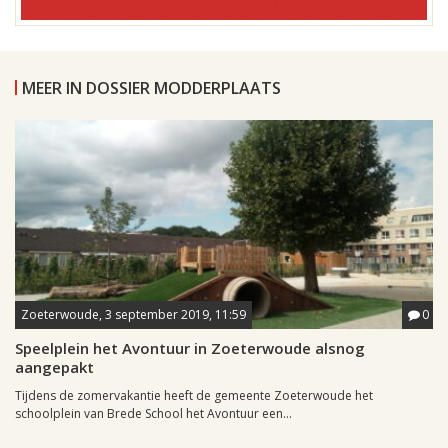
MEER IN DOSSIER MODDERPLAATS
Zoeterwoude, 3 september 2019, 11:59
0
Speelplein het Avontuur in Zoeterwoude alsnog
aangepakt
Tijdens de zomervakantie heeft de gemeente Zoeterwoude het
schoolplein van Brede School het Avontuur een...