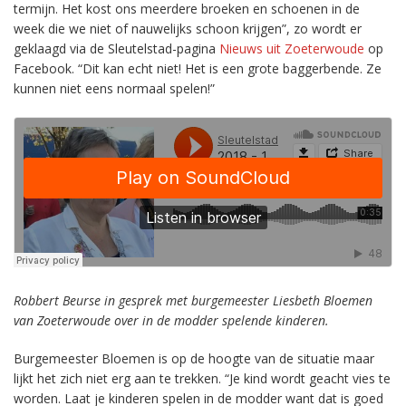
termijn. Het kost ons meerdere broeken en schoenen in de
week die we niet of nauwelijks schoon krijgen”, zo wordt er
geklaagd via de Sleutelstad-pagina
Nieuws uit Zoeterwoude
op
Facebook. “
Dit kan echt niet! Het is een grote baggerbende. Ze
kunnen niet eens normaal spelen!
”
Robbert Beurse in gesprek met burgemeester Liesbeth Bloemen
van Zoeterwoude over in de modder spelende kinderen.
Burgemeester Bloemen is op de hoogte van de situatie maar
lijkt het zich niet erg aan te trekken. “Je kind wordt geacht vies te
worden. Laat je kinderen spelen in de modder want dat is goed