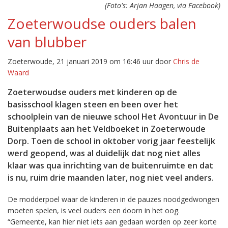
(Foto's: Arjan Haagen, via Facebook)
Zoeterwoudse ouders balen
van blubber
Zoeterwoude, 21 januari 2019 om 16:46 uur door
Chris de
Waard
Zoeterwoudse ouders met kinderen op de
basisschool klagen steen en been over het
schoolplein van de nieuwe school Het Avontuur in De
Buitenplaats aan het Veldboeket in Zoeterwoude
Dorp. Toen de school in oktober vorig jaar feestelijk
werd geopend, was al duidelijk dat nog niet alles
klaar was qua inrichting van de buitenruimte en dat
is nu, ruim drie maanden later, nog niet veel anders.
De modderpoel waar de kinderen in de pauzes noodgedwongen
moeten spelen, is veel ouders een doorn in het oog.
“Gemeente, kan hier niet iets aan gedaan worden op zeer korte