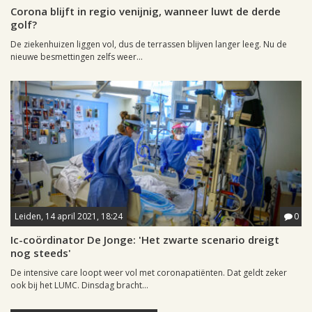
Corona blijft in regio venijnig, wanneer luwt de derde
golf?
De ziekenhuizen liggen vol, dus de terrassen blijven langer leeg. Nu de
nieuwe besmettingen zelfs weer...
Leiden, 14 april 2021, 18:24
0
Ic-coördinator De Jonge: 'Het zwarte scenario dreigt
nog steeds'
De intensive care loopt weer vol met coronapatiënten. Dat geldt zeker
ook bij het LUMC. Dinsdag bracht...