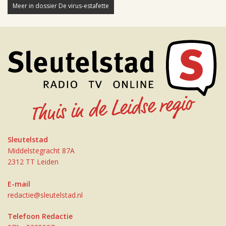
Meer in dossier De virus-estafette
Sleutelstad
Middelstegracht 87A
2312 TT Leiden
E-mail
redactie@sleutelstad.nl
Telefoon Redactie