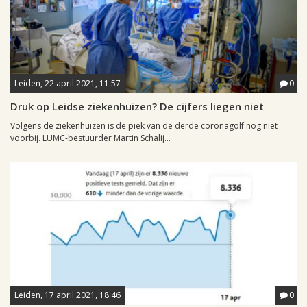
Leiden, 22 april 2021, 11:57
0
Druk op Leidse ziekenhuizen? De cijfers liegen niet
Volgens de ziekenhuizen is de piek van de derde coronagolf nog niet
voorbij. LUMC-bestuurder Martin Schalij...
Leiden, 17 april 2021, 18:46
0