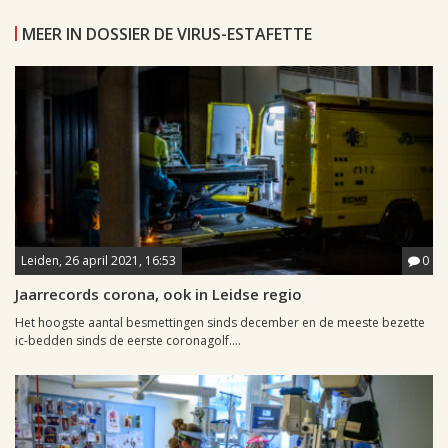
MEER IN DOSSIER DE VIRUS-ESTAFETTE
Leiden, 26 april 2021, 16:53
0
Jaarrecords corona, ook in Leidse regio
Het hoogste aantal besmettingen sinds december en de meeste bezette
ic-bedden sinds de eerste coronagolf....