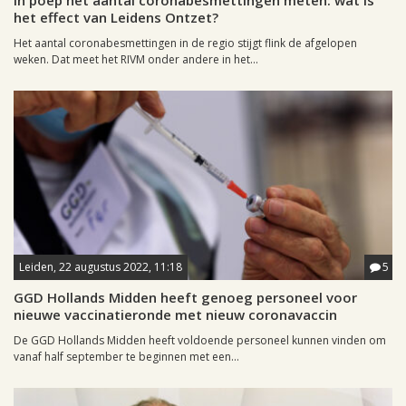
In poep het aantal coronabesmettingen meten: wat is
het effect van Leidens Ontzet?
Het aantal coronabesmettingen in de regio stijgt flink de afgelopen
weken. Dat meet het RIVM onder andere in het...
Leiden, 22 augustus 2022, 11:18
5
GGD Hollands Midden heeft genoeg personeel voor
nieuwe vaccinatieronde met nieuw coronavaccin
De GGD Hollands Midden heeft voldoende personeel kunnen vinden om
vanaf half september te beginnen met een...