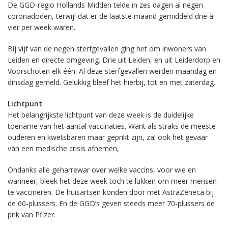
De GGD-regio Hollands Midden telde in zes dagen al negen
coronadoden, terwijl dat er de laatste maand gemiddeld drie à
vier per week waren.
Bij vijf van de negen sterfgevallen ging het om inwoners van
Leiden en directe omgeving. Drie uit Leiden, en uit Leiderdorp en
Voorschoten elk één. Al deze sterfgevallen werden maandag en
dinsdag gemeld. Gelukkig bleef het hierbij, tot en met zaterdag.
Lichtpunt
Het belangrijkste lichtpunt van deze week is de duidelijke
toename van het aantal vaccinaties. Want als straks de meeste
ouderen en kwetsbaren maar geprikt zijn, zal ook het gevaar
van een medische crisis afnemen,
Ondanks alle geharrewar over welke vaccins, voor wie en
wanneer, bleek het deze week toch te lukken om meer mensen
te vaccineren. De huisartsen konden door met AstraZeneca bij
de 60-plussers. En de GGD’s geven steeds meer 70-plussers de
prik van Pfizer.