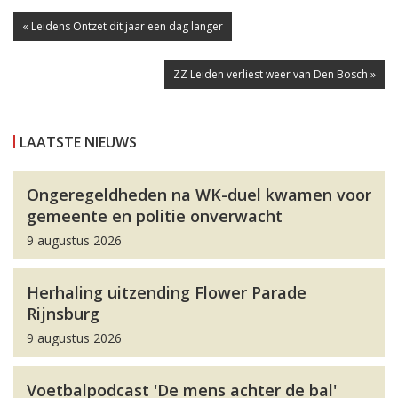
« Leidens Ontzet dit jaar een dag langer
ZZ Leiden verliest weer van Den Bosch »
LAATSTE NIEUWS
Ongeregeldheden na WK-duel kwamen voor
gemeente en politie onverwacht
9 augustus 2026
Herhaling uitzending Flower Parade
Rijnsburg
9 augustus 2026
Voetbalpodcast 'De mens achter de bal'