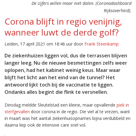
De cijfers willen maar niet dalen. (Coronadashboard
Rijksoverheid).
Corona blijft in regio venijnig,
wanneer luwt de derde golf?
Leiden, 17 april 2021 om 18:46 uur door
Frank Steenkamp
De ziekenhuizen liggen vol, dus de terrassen blijven
langer leeg. Nu de nieuwe besmettingen zelfs weer
oplopen, had het kabinet weinig keus. Maar waar
blijft het licht aan het eind van de tunnel? Het
antwoord lijkt toch bij de vaccinatie te liggen.
Ondanks alles begint die flink te versnellen.
Dinsdag meldde Sleutelstad een kleine, maar opvallende
piek in
sterfgevallen
door corona in de regio. Die viel al te vrezen, want
in maart was het aantal ziekenhuisopnames bijna verdubbeld en
daarna liep ook de intensive care snel vol.