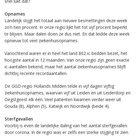
snel lukt dat?
Opnames
Landelijk stijgt het totaal aan nieuwe besmettingen deze week
zo’n tien procent. In onze regio lijkt het tot vijf procent beperkt
te blijven. Maar dalen doen ze dus niet. En dat leidde deze week
opnieuw tot veel ziekenhuisopnames.
Vanochtend waren er in heel het land 802 ic-bedden bezet, het
hoogste aantal in 12 maanden. Van onze regio zijn geen exacte
ic-aantallen bekend, maar het aantal ziekenhuisopnames blijft
dichtbij recente recordaantallen.
De GGD-regio Hollands Midden telde in vijf dagen vijftig
ziekenhuisopnames, waarvan vijf uit Leiden en uit Leiderdorp en
Oegstgeest elk één. Veel patiënten kwamen verder weer uit
Gouda (8), Alphen (5), Katwijk en Noordwijk (beide 4).
Sterfgevallen
Voorbij is even de landelijke daling van het aantal sterfgevallen
door corona. In de regio was er zelfs een sterke stijging te zien.