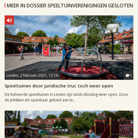
MEER IN DOSSIER SPEELTUINVERENIGINGEN GESLOTEN
Leiden, 2 februari 2021, 12:16
1
Speeltuinen door juridische truc toch weer open
De beheerde speeltuinen in Leiden zijn sinds dinsdag weer open. Door
de plekken als openbaar gebied aan te...