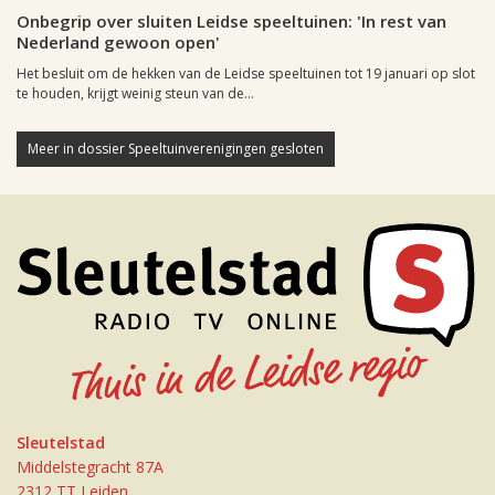
Onbegrip over sluiten Leidse speeltuinen: 'In rest van
Nederland gewoon open'
Het besluit om de hekken van de Leidse speeltuinen tot 19 januari op slot
te houden, krijgt weinig steun van de...
Meer in dossier Speeltuinverenigingen gesloten
Sleutelstad
Middelstegracht 87A
2312 TT Leiden