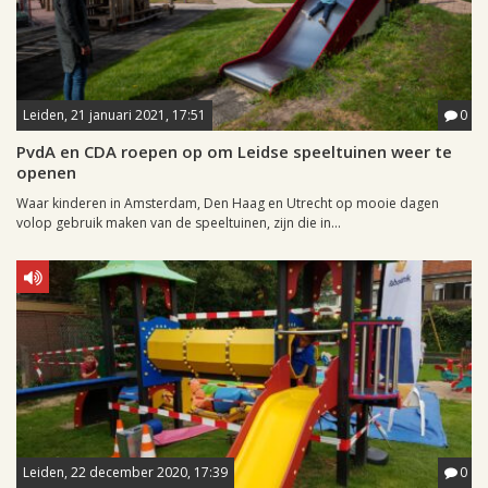
Leiden, 21 januari 2021, 17:51
0
PvdA en CDA roepen op om Leidse speeltuinen weer te
openen
Waar kinderen in Amsterdam, Den Haag en Utrecht op mooie dagen
volop gebruik maken van de speeltuinen, zijn die in...
Leiden, 22 december 2020, 17:39
0