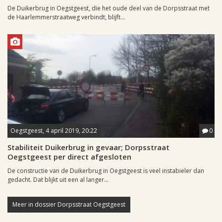
De Duikerbrug in Oegstgeest, die het oude deel van de Dorpsstraat met
de Haarlemmerstraatweg verbindt, blijft...
Oegstgeest, 4 april 2019, 20:22
0
Stabiliteit Duikerbrug in gevaar; Dorpsstraat
Oegstgeest per direct afgesloten
De constructie van de Duikerbrug in Oegstgeest is veel instabieler dan
gedacht. Dat blijkt uit een al langer...
Meer in dossier Dorpsstraat Oegstgeest