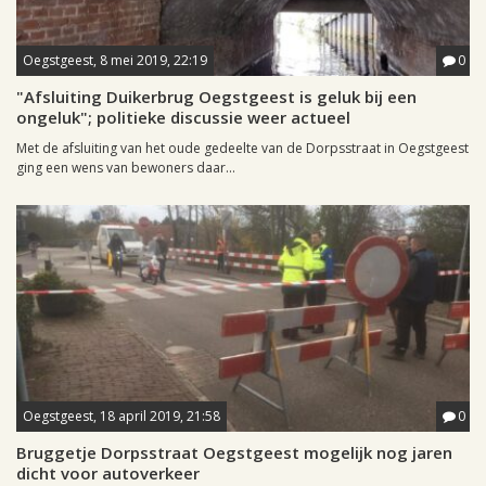
Oegstgeest, 8 mei 2019, 22:19
0
"Afsluiting Duikerbrug Oegstgeest is geluk bij een
ongeluk"; politieke discussie weer actueel
Met de afsluiting van het oude gedeelte van de Dorpsstraat in Oegstgeest
ging een wens van bewoners daar...
Oegstgeest, 18 april 2019, 21:58
0
Bruggetje Dorpsstraat Oegstgeest mogelijk nog jaren
dicht voor autoverkeer