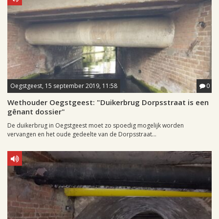
Oegstgeest, 15 september 2019, 11:58
0
Wethouder Oegstgeest: "Duikerbrug Dorpsstraat is een
gênant dossier"
De duikerbrug in Oegstgeest moet zo spoedig mogelijk worden
vervangen en het oude gedeelte van de Dorpsstraat...