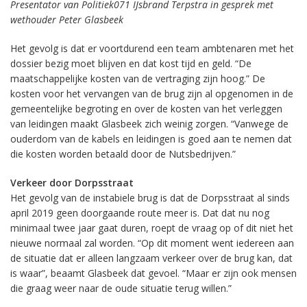
Presentator van Politiek071 IJsbrand Terpstra in gesprek met
wethouder Peter Glasbeek
Het gevolg is dat er voortdurend een team ambtenaren met het
dossier bezig moet blijven en dat kost tijd en geld. “De
maatschappelijke kosten van de vertraging zijn hoog.” De
kosten voor het vervangen van de brug zijn al opgenomen in de
gemeentelijke begroting en over de kosten van het verleggen
van leidingen maakt Glasbeek zich weinig zorgen. “Vanwege de
ouderdom van de kabels en leidingen is goed aan te nemen dat
die kosten worden betaald door de Nutsbedrijven.”
Verkeer door Dorpsstraat
Het gevolg van de instabiele brug is dat de Dorpsstraat al sinds
april 2019 geen doorgaande route meer is. Dat dat nu nog
minimaal twee jaar gaat duren, roept de vraag op of dit niet het
nieuwe normaal zal worden. “Op dit moment went iedereen aan
de situatie dat er alleen langzaam verkeer over de brug kan, dat
is waar”, beaamt Glasbeek dat gevoel. “Maar er zijn ook mensen
die graag weer naar de oude situatie terug willen.”