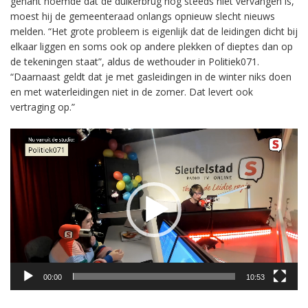
gênant noemde dat de duikerbrug nog steeds niet vervangen is,
moest hij de gemeenteraad onlangs opnieuw slecht nieuws
melden. “Het grote probleem is eigenlijk dat de leidingen dicht bij
elkaar liggen en soms ook op andere plekken of dieptes dan op
de tekeningen staat”, aldus de wethouder in Politiek071.
“Daarnaast geldt dat je met gasleidingen in de winter niks doen
en met waterleidingen niet in de zomer. Dat levert ook
vertraging op.”
Videospeler
00:00
10:53