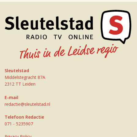
Sleutelstad
Middelstegracht 87A
2312 TT Leiden
E-mail
redactie@sleutelstad.nl
Telefoon Redactie
071 - 5235907
Privacy Policy