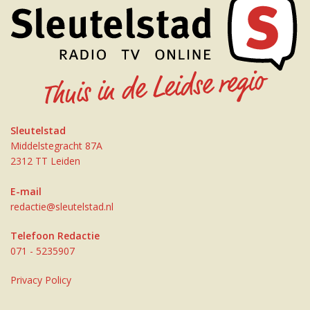
Sleutelstad
Middelstegracht 87A
2312 TT Leiden
E-mail
redactie@sleutelstad.nl
Telefoon Redactie
071 - 5235907
Privacy Policy