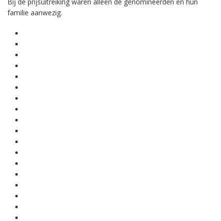
Bij de prijsuitreiking waren alleen de genomineerden en hun
familie aanwezig.