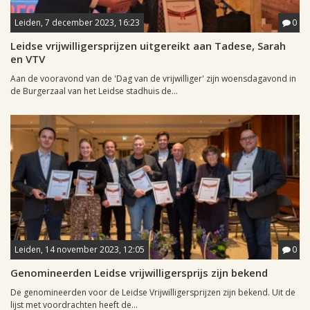
Leiden, 7 december 2023, 16:23
0
Leidse vrijwilligersprijzen uitgereikt aan Tadese, Sarah
en VTV
Aan de vooravond van de 'Dag van de vrijwilliger' zijn woensdagavond in
de Burgerzaal van het Leidse stadhuis de...
Leiden, 14 november 2023, 12:05
0
Genomineerden Leidse vrijwilligersprijs zijn bekend
De genomineerden voor de Leidse Vrijwilligersprijzen zijn bekend. Uit de
lijst met voordrachten heeft de...