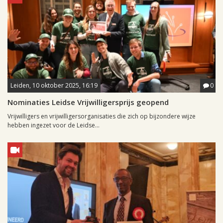
Leiden, 10 oktober 2025, 16:19
0
Nominaties Leidse Vrijwilligersprijs geopend
Vrijwilligers en vrijwilligersorganisaties die zich op bijzondere wijze
hebben ingezet voor de Leidse...