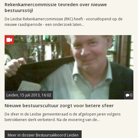
Rekenkamercommissie tevreden over nieuwe
bestuursstijl
De Leidse Rekenkamercommissie (RKC) heeft - vooruitlopend op de
nieuwe raadsperiode - een onderzoek laten...
Leiden, 15 juli 2013, 16:02
0
Nieuwe bestuurscultuur zorgt voor betere sfeer
De sfeer in de Leidse gemeenteraad is de afgelopen jaren volgens
betrokkenen sterk verbeterd. Na de invoering van de...
Meer in dossier Bestuursakkoord Leiden