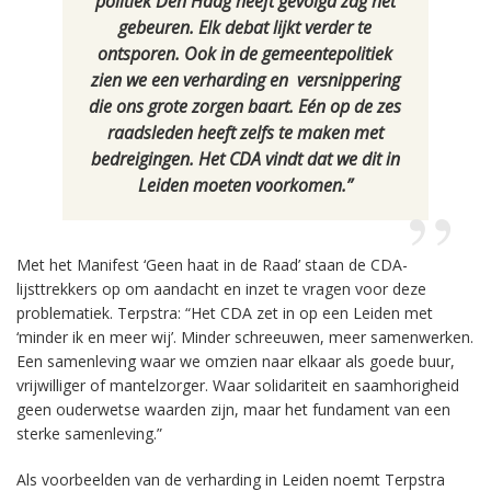
politiek Den Haag heeft gevolgd zag het
gebeuren. Elk debat lijkt verder te
ontsporen. Ook in de gemeentepolitiek
zien we een verharding en versnippering
die ons grote zorgen baart. Eén op de zes
raadsleden heeft zelfs te maken met
bedreigingen. Het CDA vindt dat we dit in
Leiden moeten voorkomen.”
Met het Manifest ‘Geen haat in de Raad’ staan de CDA-
lijsttrekkers op om aandacht en inzet te vragen voor deze
problematiek. Terpstra: “Het CDA zet in op een Leiden met
‘minder ik en meer wij’. Minder schreeuwen, meer samenwerken.
Een samenleving waar we omzien naar elkaar als goede buur,
vrijwilliger of mantelzorger. Waar solidariteit en saamhorigheid
geen ouderwetse waarden zijn, maar het fundament van een
sterke samenleving.”
Als voorbeelden van de verharding in Leiden noemt Terpstra