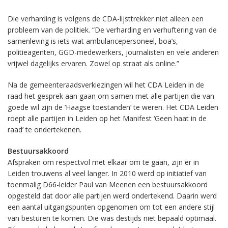
Die verharding is volgens de CDA-lijsttrekker niet alleen een
probleem van de politiek. “De verharding en verhuftering van de
samenleving is iets wat ambulancepersoneel, boa’s,
politieagenten, GGD-medewerkers, journalisten en vele anderen
vrijwel dagelijks ervaren. Zowel op straat als online.”
Na de gemeenteraadsverkiezingen wil het CDA Leiden in de
raad het gesprek aan gaan om samen met alle partijen die van
goede wil zijn de ‘Haagse toestanden’ te weren. Het CDA Leiden
roept alle partijen in Leiden op het Manifest ‘Geen haat in de
raad’ te ondertekenen.
Bestuursakkoord
Afspraken om respectvol met elkaar om te gaan, zijn er in
Leiden trouwens al veel langer. In 2010 werd op initiatief van
toenmalig D66-leider Paul van Meenen een bestuursakkoord
opgesteld dat door alle partijen werd ondertekend. Daarin werd
een aantal uitgangspunten opgenomen om tot een andere stijl
van besturen te komen. Die was destijds niet bepaald optimaal.