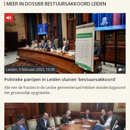
MEER IN DOSSIER BESTUURSAKKOORD LEIDEN
Leiden, 3 februari 2023, 15:05
0
Politieke partijen in Leiden sluiten 'bestuursakkoord'
Alle tien de fracties in de Leidse gemeenteraad hebben donderdagavond
het gezamenlijk opgestelde...