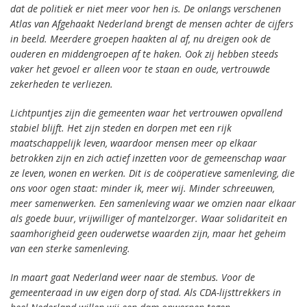
dat de politiek er niet meer voor hen is. De onlangs verschenen
Atlas van Afgehaakt Nederland brengt de mensen achter de cijfers
in beeld. Meerdere groepen haakten al af, nu dreigen ook de
ouderen en middengroepen af te haken. Ook zij hebben steeds
vaker het gevoel er alleen voor te staan en oude, vertrouwde
zekerheden te verliezen.
Lichtpuntjes zijn die gemeenten waar het vertrouwen opvallend
stabiel blijft. Het zijn steden en dorpen met een rijk
maatschappelijk leven, waardoor mensen meer op elkaar
betrokken zijn en zich actief inzetten voor de gemeenschap waar
ze leven, wonen en werken. Dit is de coöperatieve samenleving, die
ons voor ogen staat: minder ik, meer wij. Minder schreeuwen,
meer samenwerken. Een samenleving waar we omzien naar elkaar
als goede buur, vrijwilliger of mantelzorger. Waar solidariteit en
saamhorigheid geen ouderwetse waarden zijn,
maar het geheim
van een sterke samenleving.
In maart gaat Nederland weer naar de stembus. Voor de
gemeenteraad in uw eigen dorp of stad. Als CDA-lijsttrekkers in