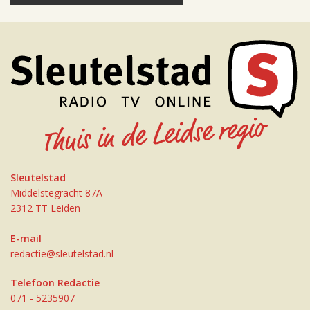
Sleutelstad
Middelstegracht 87A
2312 TT Leiden
E-mail
redactie@sleutelstad.nl
Telefoon Redactie
071 - 5235907