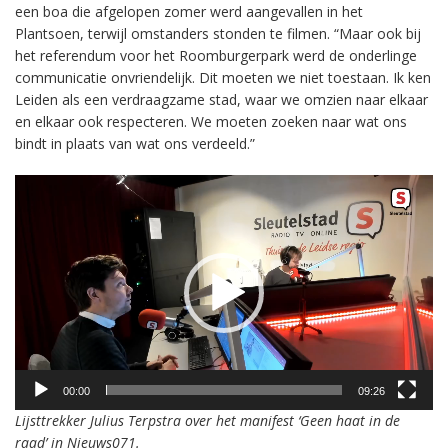
een boa die afgelopen zomer werd aangevallen in het
Plantsoen, terwijl omstanders stonden te filmen. “Maar ook bij
het referendum voor het Roomburgerpark werd de onderlinge
communicatie onvriendelijk. Dit moeten we niet toestaan. Ik ken
Leiden als een verdraagzame stad, waar we omzien naar elkaar
en elkaar ook respecteren. We moeten zoeken naar wat ons
bindt in plaats van wat ons verdeeld.”
Videospeler
00:00
09:26
Lijsttrekker Julius Terpstra over het manifest ‘Geen haat in de
raad’ in Nieuws071.