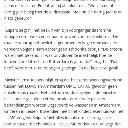
aldus de minister. En dat wil hij absoluut niet. “We zijn nu al
dertig jaar bezig met deze discussie. Maar in die dertig jaar is er
niets gebeurd.”
Kuipers zegt hij het besluit van zijn voorganger daarom te
snappen om twee centra aan te wijzen voor de toekomst. De
manier waarop het besluit is genomen en is gecommuniceerd
verdient volgens hem echter geen schoonheidsprijs. “De criteria
waren niet bekend. Er was onvoldoende inzichtelijk hoe de
keuzen voor Utrecht en Rotterdam is gemaakt”, zegt hij. “Dat
heeft voor onrust en onbegrip gezorgd. En dat kost draagvlak.”
Minister Ernst Kuipers blijft erbij dat het samenwerkingsverbond
tussen het LUMC en Amsterdam UMC, CAHAL gewoon geen
enkele kans maakt. Het centrum voldoet volgens de minister
niet aan de gestelde criteria omdat er op twee plekken
behandelingen worden uitgevoerd: volwassenen in Amsterdam,
kinderen in Leiden. Bovendien heeft het kinderziekenhuis van het
LUMC volgens Kuipers ‘niet alles in huis om alle mogelijke
complicaties te behandelen’. Het LUMC ontkent dit, en zegt dat