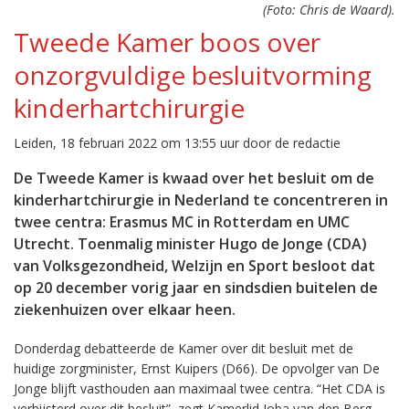
(Foto: Chris de Waard).
Tweede Kamer boos over
onzorgvuldige besluitvorming
kinderhartchirurgie
Leiden, 18 februari 2022 om 13:55 uur door de redactie
De Tweede Kamer is kwaad over het besluit om de
kinderhartchirurgie in Nederland te concentreren in
twee centra: Erasmus MC in Rotterdam en UMC
Utrecht. Toenmalig minister Hugo de Jonge (CDA)
van Volksgezondheid, Welzijn en Sport besloot dat
op 20 december vorig jaar en sindsdien buitelen de
ziekenhuizen over elkaar heen.
Donderdag debatteerde de Kamer over dit besluit met de
huidige zorgminister, Ernst Kuipers (D66). De opvolger van De
Jonge blijft vasthouden aan maximaal twee centra. “Het CDA is
verbijsterd over dit besluit”, zegt Kamerlid Joba van den Berg.