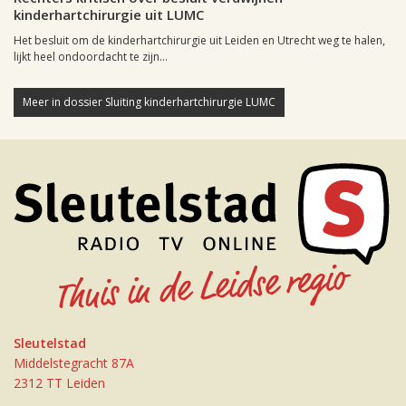
kinderhartchirurgie uit LUMC
Het besluit om de kinderhartchirurgie uit Leiden en Utrecht weg te halen,
lijkt heel ondoordacht te zijn...
Meer in dossier Sluiting kinderhartchirurgie LUMC
Sleutelstad
Middelstegracht 87A
2312 TT Leiden