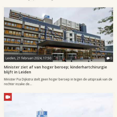
Leiden, 21 februari 2024, 17:50
0
Minister ziet af van hoger beroep; kinderhartchirurgie
blijft in Leiden
Minister Pia Dijkstra stelt geen hoger beroep in tegen de uitspraak van de
rechter inzake de...