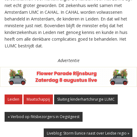
niet echt groter geworden. Dit ziekenhuis werkt samen met
Amsterdam UMC in CAHAL. In CAHAL worden volwassenen
behandeld in Amsterdam, de kinderen in Leiden. En dat wil het
ministerie juist niet. Bovendien blijft de minister erbij dat het
kinderziekenhuis in Leiden niet genoeg kennis en kunde in huis
heeft om alle denkbare complicaties goed te behandelen. Het
LUMC bestrijdt dat.
Advertentie
Leiden
Maatschappij
Sluiting kinderhartchirurgie LUMC
« Verbod op flitsbezorgers in Oegstgeest
Liveblog: Storm Eunice raast over Leidse regio »