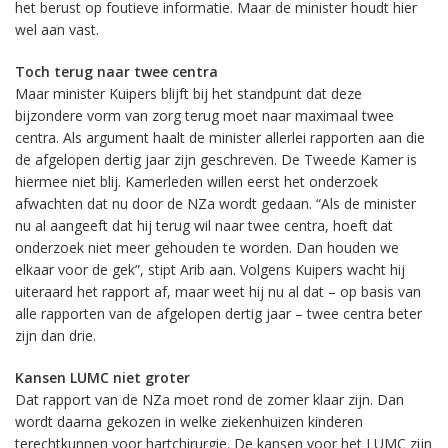
het berust op foutieve informatie. Maar de minister houdt hier
wel aan vast.
Toch terug naar twee centra
Maar minister Kuipers blijft bij het standpunt dat deze
bijzondere vorm van zorg terug moet naar maximaal twee
centra. Als argument haalt de minister allerlei rapporten aan die
de afgelopen dertig jaar zijn geschreven. De Tweede Kamer is
hiermee niet blij. Kamerleden willen eerst het onderzoek
afwachten dat nu door de NZa wordt gedaan. “Als de minister
nu al aangeeft dat hij terug wil naar twee centra, hoeft dat
onderzoek niet meer gehouden te worden. Dan houden we
elkaar voor de gek”, stipt Arib aan. Volgens Kuipers wacht hij
uiteraard het rapport af, maar weet hij nu al dat – op basis van
alle rapporten van de afgelopen dertig jaar – twee centra beter
zijn dan drie.
Kansen LUMC niet groter
Dat rapport van de NZa moet rond de zomer klaar zijn. Dan
wordt daarna gekozen in welke ziekenhuizen kinderen
terechtkunnen voor hartchirurgie. De kansen voor het LUMC zijn