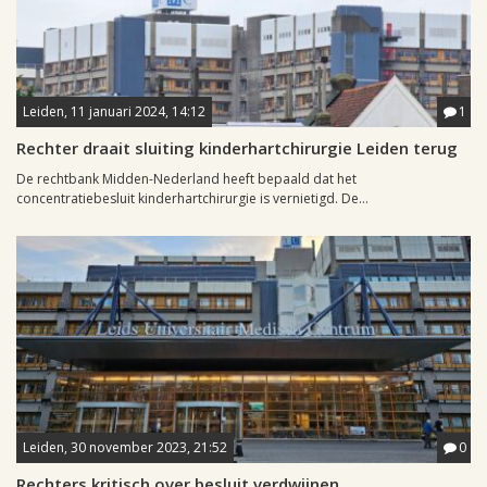
Leiden, 11 januari 2024, 14:12
1
Rechter draait sluiting kinderhartchirurgie Leiden terug
De rechtbank Midden-Nederland heeft bepaald dat het
concentratiebesluit kinderhartchirurgie is vernietigd. De...
Leiden, 30 november 2023, 21:52
0
Rechters kritisch over besluit verdwijnen