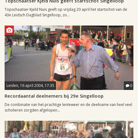
Topschaatser Kjeld Nuis geeft startschot Singelloop
Topschaatser Kjeld Nuis geeft op vrijdag 20 april het startschot van de
43e Leidsch Dagblad Singelloop, zo...
Leiden, 16 april 2004, 17:35
0
Recordaantal deelnemers bij 29e Singelloop
De combinatie van het prachtige lenteweer en de deelname van heel veel
scholieren zorgden afgelopen...