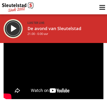
LUISTER LIVE:
De avond van Sleutelstad
21.00 - 0.00 uur
STRAKS:
De nacht van Sleutelstad
0.00 - 6.00 uur
uur 1 van 0
Vorig uur
Volgend uur
Inklappen