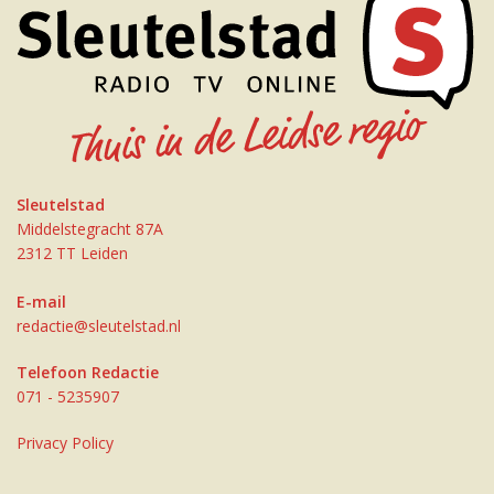
Sleutelstad
Middelstegracht 87A
2312 TT Leiden
E-mail
redactie@sleutelstad.nl
Telefoon Redactie
071 - 5235907
Privacy Policy