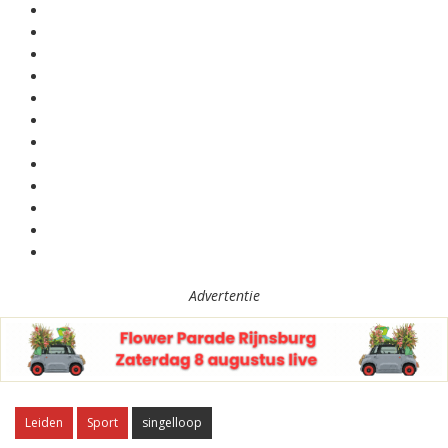
Advertentie
Leiden
Sport
singelloop