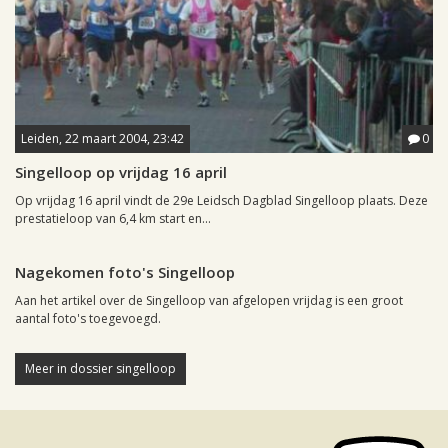
Leiden, 22 maart 2004, 23:42
0
Singelloop op vrijdag 16 april
Op vrijdag 16 april vindt de 29e Leidsch Dagblad Singelloop plaats. Deze
prestatieloop van 6,4 km start en...
Leiden, 16 april 2003, 10:32
0
Nagekomen foto's Singelloop
Aan het artikel over de Singelloop van afgelopen vrijdag is een groot
aantal foto's toegevoegd.
Meer in dossier singelloop