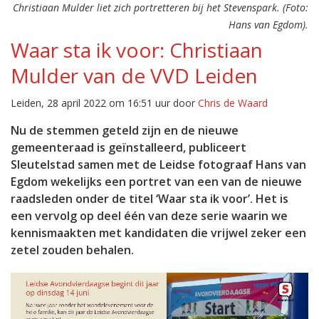
Christiaan Mulder liet zich portretteren bij het Stevenspark. (Foto:
Hans van Egdom).
Waar sta ik voor: Christiaan
Mulder van de VVD Leiden
Leiden, 28 april 2022 om 16:51 uur door
Chris de Waard
Nu de stemmen geteld zijn en de nieuwe
gemeenteraad is geïnstalleerd, publiceert
Sleutelstad samen met de Leidse fotograaf Hans van
Egdom wekelijks een portret van een van de nieuwe
raadsleden onder de titel ‘Waar sta ik voor’. Het is
een vervolg op deel één van deze serie waarin we
kennismaakten met kandidaten die vrijwel zeker een
zetel zouden behalen.
Videospeler