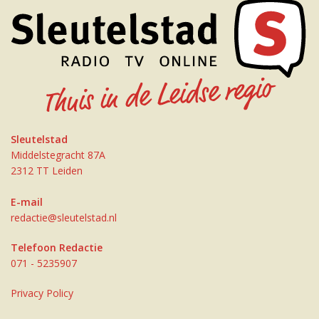
Sleutelstad
Middelstegracht 87A
2312 TT Leiden
E-mail
redactie@sleutelstad.nl
Telefoon Redactie
071 - 5235907
Privacy Policy