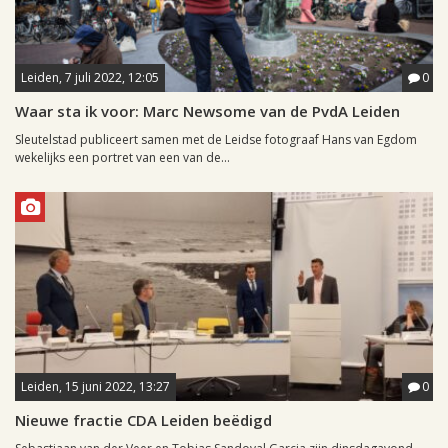
Leiden, 7 juli 2022, 12:05
0
Waar sta ik voor: Marc Newsome van de PvdA Leiden
Sleutelstad publiceert samen met de Leidse fotograaf Hans van Egdom
wekelijks een portret van een van de...
Leiden, 15 juni 2022, 13:27
0
Nieuwe fractie CDA Leiden beëdigd