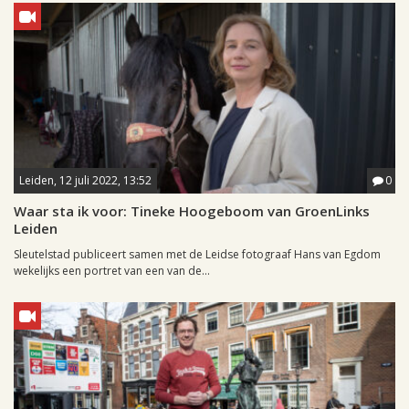
Leiden, 12 juli 2022, 13:52
0
Waar sta ik voor: Tineke Hoogeboom van GroenLinks
Leiden
Sleutelstad publiceert samen met de Leidse fotograaf Hans van Egdom
wekelijks een portret van een van de...