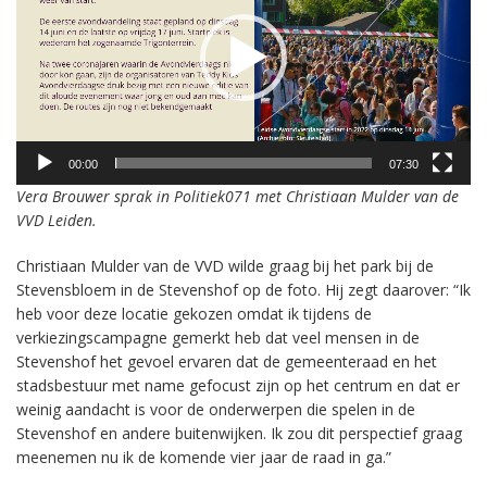
00:00
07:30
Vera Brouwer sprak in Politiek071 met Christiaan Mulder van de
VVD Leiden.
Christiaan Mulder van de VVD wilde graag bij het park bij de
Stevensbloem in de Stevenshof op de foto. Hij zegt daarover: “Ik
heb voor deze locatie gekozen omdat ik tijdens de
verkiezingscampagne gemerkt heb dat veel mensen in de
Stevenshof het gevoel ervaren dat de gemeenteraad en het
stadsbestuur met name gefocust zijn op het centrum en dat er
weinig aandacht is voor de onderwerpen die spelen in de
Stevenshof en andere buitenwijken. Ik zou dit perspectief graag
meenemen nu ik de komende vier jaar de raad in ga.”