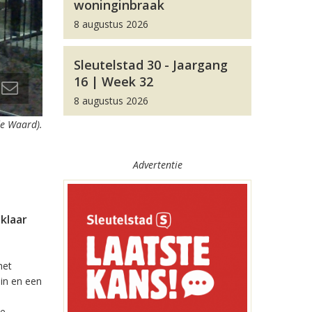
woninginbraak
8 augustus 2026
Sleutelstad 30 - Jaargang
16 | Week 32
8 augustus 2026
de Waard).
Advertentie
klaar
het
in en een
ie