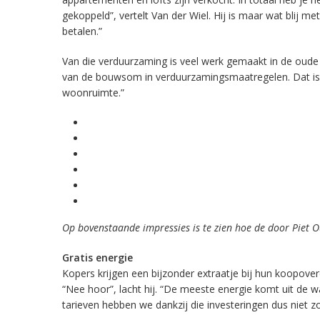
gekoppeld”, vertelt Van der Wiel. Hij is maar wat blij m
betalen.”
Van die verduurzaming is veel werk gemaakt in de oude
van de bouwsom in verduurzamingsmaatregelen. Dat is
woonruimte.”
Op bovenstaande impressies is te zien hoe de door Piet O
Gratis energie
Kopers krijgen een bijzonder extraatje bij hun koopovere
“Nee hoor”, lacht hij. “De meeste energie komt uit de 
tarieven hebben we dankzij die investeringen dus niet zo