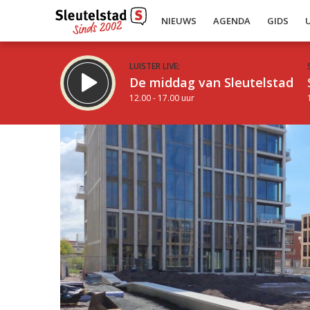
NIEUWS
AGENDA
GIDS
LUISTER LIVE:
De middag van Sleutelstad
12.00 - 17.00 uur
Inklappen