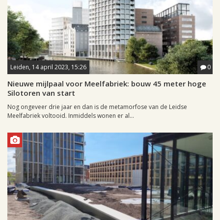
Leiden, 14 april 2023, 15:26
0
Nieuwe mijlpaal voor Meelfabriek: bouw 45 meter hoge
Silotoren van start
Nog ongeveer drie jaar en dan is de metamorfose van de Leidse
Meelfabriek voltooid. Inmiddels wonen er al...