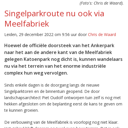
(Foto's: Chris de Waard).
Singelparkroute nu ook via
Meelfabriek
Leiden, 29 december 2022 om 9:56 uur door
Chris de Waard
Hoewel de officiële doorsteek van het Ankerpark
naar het aan de andere kant van de Meelfabriek
gelegen Katoenpark nog dicht is, kunnen wandelaars
nu via het terrein van het enorme industriële
complex hun weg vervolgen.
Sinds enkele dagen is de doorgang langs de nieuwe
Singelparktoren en de binnentuin geopend. De door
landschapsarchitect Piet Oudolf ontworpen tuin zelf is nog met
hekken afgesloten om de beplanting eerst de kans te geven om
te kunnen groeien.
De verbouwing van de Meelfabriek is voorlopig nog niet klaar.