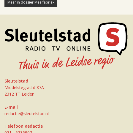
Meer in dossier Meelfabriek
Sleutelstad
Middelstegracht 87A
2312 TT Leiden
E-mail
redactie@sleutelstad.nl
Telefoon Redactie
071 - 5235907