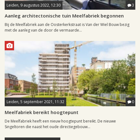
Leiden, 9 augustus 2022, 12:30
3
Aanleg architectonische tuin Meelfabriek begonnen
Bij de Meelfabriek aan de Oosterkerkstraat is Van der Wiel Bouw bezig
met de aanleg van de door de vermaarde...
Leiden, 5 september 2021, 11:32
0
Meelfabriek bereikt hoogtepunt
De Meelfabriek heeft een nieuw hoogtepunt bereikt. De nieuwe
Singeltoren die naast het oude directiegebouw...