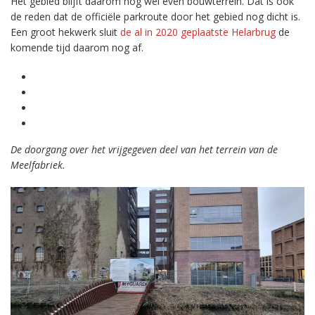
Het gebied blijft daarom nog wel even bouwterrein. Dat is ook
de reden dat de officiële parkroute door het gebied nog dicht is.
Een groot hekwerk sluit
de al in 2020 geplaatste Helarbrug
de
komende tijd daarom nog af.
De doorgang over het vrijgegeven deel van het terrein van de
Meelfabriek.