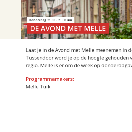
Donderdag 21.00 - 23.00 uur
DE AVOND MET MELLE
Laat je in de Avond met Melle meenemen in de 
Tussendoor word je op de hoogte gehouden van
regio. Melle is er om de week op donderdaga
Programmamakers:
Melle Tuik