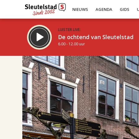
NIEUWS
AGENDA
GIDS
LUISTER LIVE:
De ochtend van Sleutelstad
6.00 - 12.00 uur
21.00
Inklappen