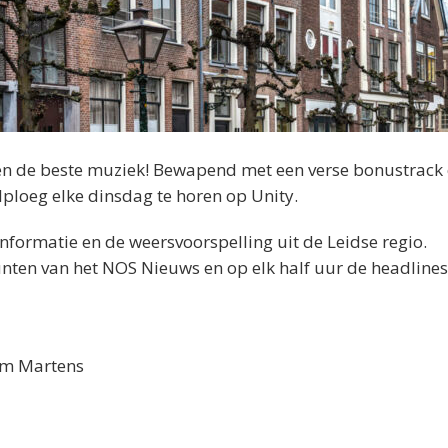
 en de beste muziek! Bewapend met een verse bonustrack
ulploeg elke dinsdag te horen op Unity.
informatie en de weersvoorspelling uit de Leidse regio.
nten van het NOS Nieuws en op elk half uur de headlines
Tim Martens