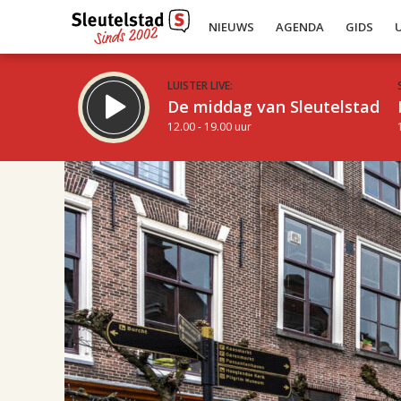
NIEUWS
AGENDA
GIDS
LUISTER LIVE:
De middag van Sleutelstad
12.00 - 19.00 uur
21.00
Inklappen