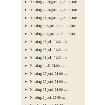
Dinsdag 29 augustus, 21.00 uur
Dinsdag 22 augustus, 21.00 uur
Dinsdag 15 augustus, 21.00 uur
Dinsdag 8 augustus, 21.00 uur
Dinsdag 1 augustus, 21.00 uur
Dinsdag 25 juli, 21.00 uur
Dinsdag 18 juli, 21.00 uur
Dinsdag 11 juli, 21.00 uur
Dinsdag 4 juli, 21.00 uur
Dinsdag 27 juni, 21.00 uur
Dinsdag 20 juni, 21.00 uur
Dinsdag 13 juni, 21.00 uur
Dinsdag 6 juni, 21.00 uur