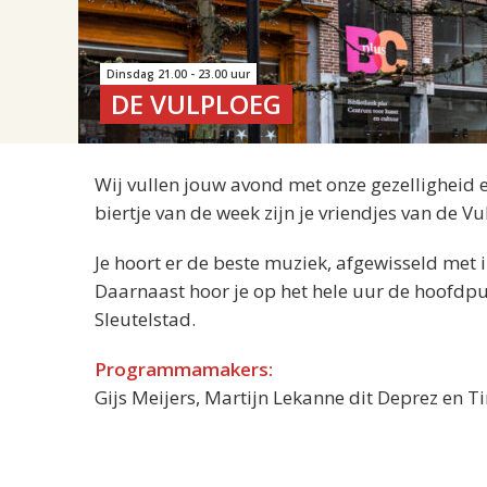
Dinsdag 21.00 - 23.00 uur
DE VULPLOEG
Wij vullen jouw avond met onze gezelligheid
biertje van de week zijn je vriendjes van de V
Je hoort er de beste muziek, afgewisseld met 
Daarnaast hoor je op het hele uur de hoofdpu
Sleutelstad.
Programmamakers:
Gijs Meijers, Martijn Lekanne dit Deprez en 