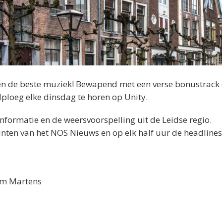
 en de beste muziek! Bewapend met een verse bonustrack
ulploeg elke dinsdag te horen op Unity.
informatie en de weersvoorspelling uit de Leidse regio.
nten van het NOS Nieuws en op elk half uur de headlines
Tim Martens