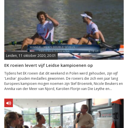
Leiden, 11 oktober 2020, 20:01
EK roeien levert vijf Leidse kampioenen op
Tijdens het EK roeien dat dit weekend in Polen werd gehouden, zijn vijf
'Leidse' gouden medailles gewonnen. De roeiers die zich een jaar lang
Europees kampioen mogen noemen zijn Stef Broenink, Nicole Beukers en
Annika van der Meer van Njord, Karolien Florijn van Die Leythe en...