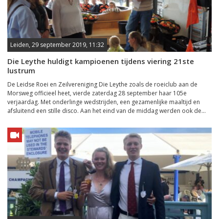
Leiden, 29 september 2019, 11:32
Die Leythe huldigt kampioenen tijdens viering 21ste
lustrum
De Leidse Roei en Zeilvereniging Die Leythe zoals de roeiclub aan de
Morsweg officieel heet, vierde zaterdag 28 september haar 105e
verjaardag. Met onderlinge wedstrijden, een gezamenlijke maaltijd en
afsluitend een stille disco. Aan het eind van de middag werden ook de...