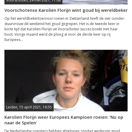
Voorschoten, 24 mei 2021, 11:08
Voorschotense Karolien Florijn wint goud bij wereldbeker
Op het wereldbekertoernooi roeien in Zwitserland heeft de vier-zonder-
stuurvrouw dit weekend het goud gegrepen. Het is de tweede keer in
korte tijd dat Karolien Florijn uit Voorschoten succes boekt met haar
boot. Vorige maand werd de ploeg al voor de derde keer op rij
Europees...
Leiden, 15 april 2021, 16:55
Karolien Florijn weer Europees Kampioen roeien: ‘Nu op
naar de Spelen’
De Nederlandse roeisters hebben afgelopen zondag wederom goud