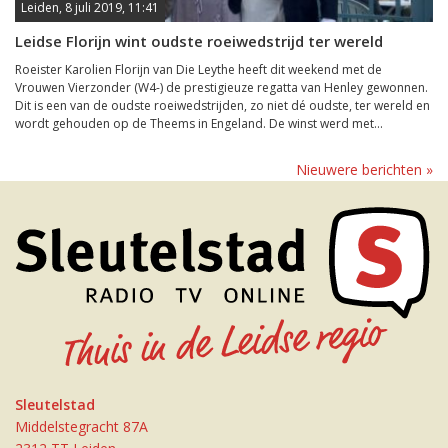
Leiden, 8 juli 2019, 11:41
Leidse Florijn wint oudste roeiwedstrijd ter wereld
Roeister Karolien Florijn van Die Leythe heeft dit weekend met de
Vrouwen Vierzonder (W4-) de prestigieuze regatta van Henley gewonnen.
Dit is een van de oudste roeiwedstrijden, zo niet dé oudste, ter wereld en
wordt gehouden op de Theems in Engeland. De winst werd met...
Nieuwere berichten »
Sleutelstad
Middelstegracht 87A