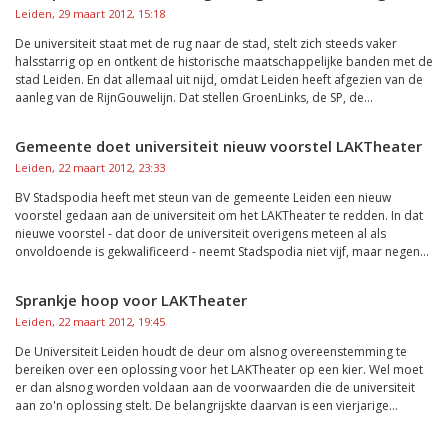
Leiden, 29 maart 2012, 15:18
De universiteit staat met de rug naar de stad, stelt zich steeds vaker
halsstarrig op en ontkent de historische maatschappelijke banden met de
stad Leiden. En dat allemaal uit nijd, omdat Leiden heeft afgezien van de
aanleg van de RijnGouwelijn. Dat stellen GroenLinks, de SP, de...
Gemeente doet universiteit nieuw voorstel LAKTheater
Leiden, 22 maart 2012, 23:33
BV Stadspodia heeft met steun van de gemeente Leiden een nieuw
voorstel gedaan aan de universiteit om het LAKTheater te redden. In dat
nieuwe voorstel - dat door de universiteit overigens meteen al als
onvoldoende is gekwalificeerd - neemt Stadspodia niet vijf, maar negen...
Sprankje hoop voor LAKTheater
Leiden, 22 maart 2012, 19:45
De Universiteit Leiden houdt de deur om alsnog overeenstemming te
bereiken over een oplossing voor het LAKTheater op een kier. Wel moet
er dan alsnog worden voldaan aan de voorwaarden die de universiteit
aan zo'n oplossing stelt. De belangrijskte daarvan is een vierjarige...