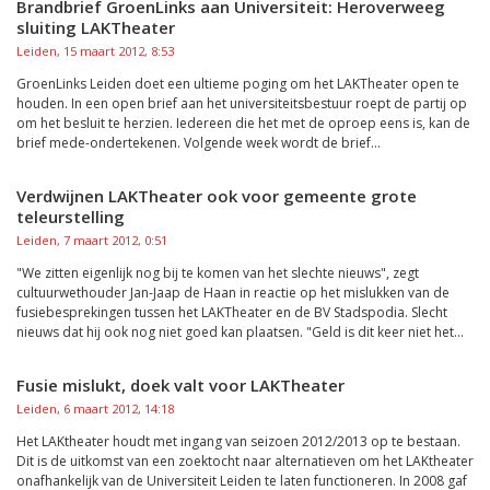
Brandbrief GroenLinks aan Universiteit: Heroverweeg
sluiting LAKTheater
Leiden, 15 maart 2012, 8:53
GroenLinks Leiden doet een ultieme poging om het LAKTheater open te
houden. In een open brief aan het universiteitsbestuur roept de partij op
om het besluit te herzien. Iedereen die het met de oproep eens is, kan de
brief mede-ondertekenen. Volgende week wordt de brief...
Verdwijnen LAKTheater ook voor gemeente grote
teleurstelling
Leiden, 7 maart 2012, 0:51
"We zitten eigenlijk nog bij te komen van het slechte nieuws", zegt
cultuurwethouder Jan-Jaap de Haan in reactie op het mislukken van de
fusiebesprekingen tussen het LAKTheater en de BV Stadspodia. Slecht
nieuws dat hij ook nog niet goed kan plaatsen. "Geld is dit keer niet het...
Fusie mislukt, doek valt voor LAKTheater
Leiden, 6 maart 2012, 14:18
Het LAKtheater houdt met ingang van seizoen 2012/2013 op te bestaan.
Dit is de uitkomst van een zoektocht naar alternatieven om het LAKtheater
onafhankelijk van de Universiteit Leiden te laten functioneren. In 2008 gaf