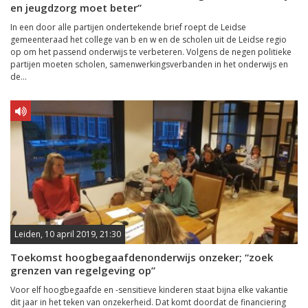
en jeugdzorg moet beter”
In een door alle partijen ondertekende brief roept de Leidse
gemeenteraad het college van b en w en de scholen uit de Leidse regio
op om het passend onderwijs te verbeteren. Volgens de negen politieke
partijen moeten scholen, samenwerkingsverbanden in het onderwijs en
de...
Leiden, 10 april 2019, 21:30
Toekomst hoogbegaafdenonderwijs onzeker; “zoek
grenzen van regelgeving op”
Voor elf hoogbegaafde en -sensitieve kinderen staat bijna elke vakantie
dit jaar in het teken van onzekerheid. Dat komt doordat de financiering