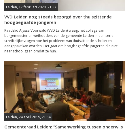
Leiden, 17 februari 2020, 21:37
VVD Leiden nog steeds bezorgd over thuiszittende
hoogbegaafde jongeren
Raadslid Alyssa Voorwald (VVD Leiden) vraagt het college van
burgemeester en wethouders van de gemeente Leiden in een serie
schriftelijke vragen hoe het probleem van thuiszittende scholieren
aangepakt kan worden. Het gaat om hoogbegaafde jongeren die niet
naar school gaan omdat ze hun...
Leiden, 24 april 2019, 21:54
Gemeenteraad Leiden: “Samenwerking tussen onderwijs