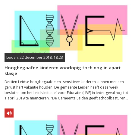
Leiden, 22 december 2018, 18:23
Hoogbegaafde kinderen voorlopig toch nog in apart
klasje
Dertien Leidse hoogbegaafde en -sensitieve kinderen kunnen met een
gerust hart vakantie houden. De gemeente Leiden heeft deze week
besloten om het Leids Initiatief voor Educatie (LIVE) in ieder geval nog tot
1 april 2019 te financieren. "De Gemeente Leiden geeft schoolbesturen...