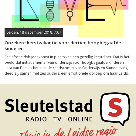
Leiden, 18 december 2018, 7:07
Onzekere kerstvakantie voor dertien hoogbegaafde
kinderen
Een afscheidsbijeenkomst in plaats van een gezellig kerstdiner. Dat is het
beeld dat initiatiefnemer van onderwijs voor hoogbegaafde kinderen
Lara van Beek schetst. In de raadscommissie Onderwijs en Samenleving
deed zij, samen met zes ouders, een emotionele oproep om haar Leids...