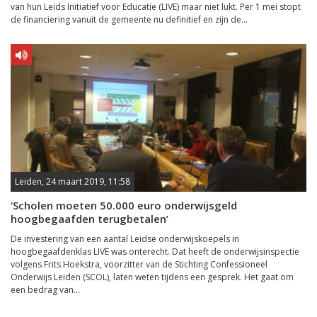
van hun Leids Initiatief voor Educatie (LIVE) maar niet lukt. Per 1 mei stopt
de financiering vanuit de gemeente nu definitief en zijn de...
Leiden, 24 maart 2019, 11:58
‘Scholen moeten 50.000 euro onderwijsgeld
hoogbegaafden terugbetalen’
De investering van een aantal Leidse onderwijskoepels in
hoogbegaafdenklas LIVE was onterecht. Dat heeft de onderwijsinspectie
volgens Frits Hoekstra, voorzitter van de Stichting Confessioneel
Onderwijs Leiden (SCOL), laten weten tijdens een gesprek. Het gaat om
een bedrag van...