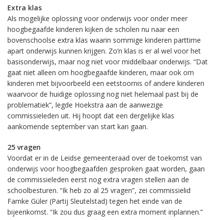
Extra klas
Als mogelijke oplossing voor onderwijs voor onder meer
hoogbegaafde kinderen kijken de scholen nu naar een
bovenschoolse extra klas waarin sommige kinderen parttime
apart onderwijs kunnen krijgen. Zo’n klas is er al wel voor het
basisonderwijs, maar nog niet voor middelbaar onderwijs. “Dat
gaat niet alleen om hoogbegaafde kinderen, maar ook om
kinderen met bijvoorbeeld een eetstoornis of andere kinderen
waarvoor de huidige oplossing nog niet helemaal past bij de
problematiek”, legde Hoekstra aan de aanwezige
commissieleden uit. Hij hoopt dat een dergelijke klas
aankomende september van start kan gaan.
25 vragen
Voordat er in de Leidse gemeenteraad over de toekomst van
onderwijs voor hoogbegaafden gesproken gaat worden, gaan
de commissieleden eerst nog extra vragen stellen aan de
schoolbesturen. “Ik heb zo al 25 vragen”, zei commissielid
Famke Güler (Partij Sleutelstad) tegen het einde van de
bijeenkomst. “Ik zou dus graag een extra moment inplannen.”