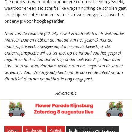
Die noodzaak werd ook door andere commissieleden gevoeld,
waardoor er een set schriftelijke vragen richting de scholen gaat
en er op een later moment verder zal worden gepraat over het
onderwijs voor hoogbegaafden.
Noot van de redactie (22-04): zowel Frits Hoekstra als wethouder
Marleen Damen hebben de inhoud van het gesprek met de
onderwijsinspectie desgevraagd meermaals bevestigd. De
onderwijsinspectie wil echter niet op de inhoud van het gesprek
ingaan en laat weten dat er nog onderzoek wordt gedaan naar
LIVE. De resultaten daarvan worden aan het begin van de zomer
verwacht. Voor de zorgvuldigheid zijn de kop en de inleiding van
dit artikel daarom na publicatie nog aangepast.
Advertentie
Leiden
Onderwijs
Politiek
Leids Initiatief voor Educatie