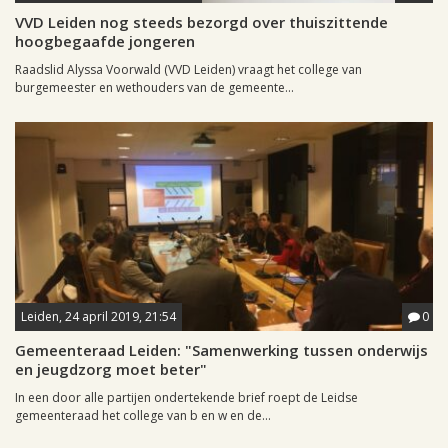
VVD Leiden nog steeds bezorgd over thuiszittende
hoogbegaafde jongeren
Raadslid Alyssa Voorwald (VVD Leiden) vraagt het college van
burgemeester en wethouders van de gemeente...
Leiden, 24 april 2019, 21:54
0
Gemeenteraad Leiden: "Samenwerking tussen onderwijs
en jeugdzorg moet beter"
In een door alle partijen ondertekende brief roept de Leidse
gemeenteraad het college van b en w en de...