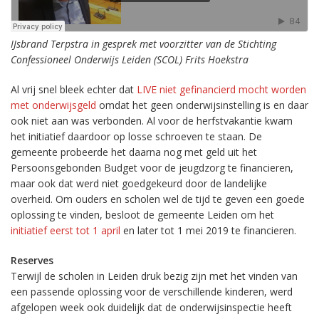
IJsbrand Terpstra in gesprek met voorzitter van de Stichting
Confessioneel Onderwijs Leiden (SCOL) Frits Hoekstra
Al vrij snel bleek echter dat
LIVE niet gefinancierd mocht worden
met onderwijsgeld
omdat het geen onderwijsinstelling is en daar
ook niet aan was verbonden. Al voor de herfstvakantie kwam
het initiatief daardoor op losse schroeven te staan. De
gemeente probeerde het daarna nog met geld uit het
Persoonsgebonden Budget voor de jeugdzorg te financieren,
maar ook dat werd niet goedgekeurd door de landelijke
overheid. Om ouders en scholen wel de tijd te geven een goede
oplossing te vinden, besloot de gemeente Leiden om het
initiatief eerst tot 1 april
en later tot 1 mei 2019 te financieren.
Reserves
Terwijl de scholen in Leiden druk bezig zijn met het vinden van
een passende oplossing voor de verschillende kinderen, werd
afgelopen week ook duidelijk dat de onderwijsinspectie heeft