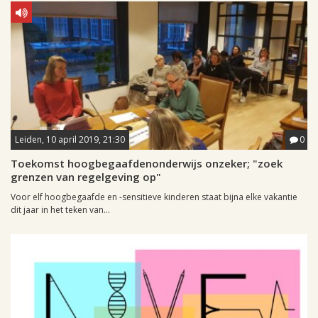
Leiden, 10 april 2019, 21:30
0
Toekomst hoogbegaafdenonderwijs onzeker; "zoek
grenzen van regelgeving op"
Voor elf hoogbegaafde en -sensitieve kinderen staat bijna elke vakantie
dit jaar in het teken van...