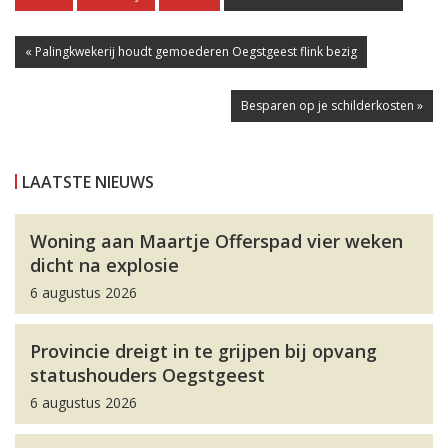
« Palingkwekerij houdt gemoederen Oegstgeest flink bezig
Besparen op je schilderkosten »
LAATSTE NIEUWS
Woning aan Maartje Offerspad vier weken
dicht na explosie
6 augustus 2026
Provincie dreigt in te grijpen bij opvang
statushouders Oegstgeest
6 augustus 2026