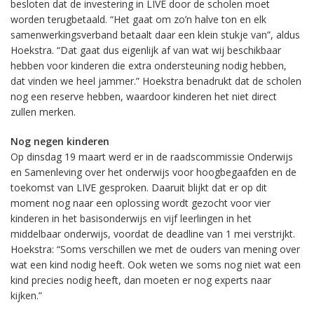
besloten dat de investering in LIVE door de scholen moet
worden terugbetaald. “Het gaat om zo’n halve ton en elk
samenwerkingsverband betaalt daar een klein stukje van”, aldus
Hoekstra. “Dat gaat dus eigenlijk af van wat wij beschikbaar
hebben voor kinderen die extra ondersteuning nodig hebben,
dat vinden we heel jammer.” Hoekstra benadrukt dat de scholen
nog een reserve hebben, waardoor kinderen het niet direct
zullen merken.
Nog negen kinderen
Op dinsdag 19 maart werd er in de raadscommissie Onderwijs
en Samenleving over het onderwijs voor hoogbegaafden en de
toekomst van LIVE gesproken. Daaruit blijkt dat er op dit
moment nog naar een oplossing wordt gezocht voor vier
kinderen in het basisonderwijs en vijf leerlingen in het
middelbaar onderwijs, voordat de deadline van 1 mei verstrijkt.
Hoekstra: “Soms verschillen we met de ouders van mening over
wat een kind nodig heeft. Ook weten we soms nog niet wat een
kind precies nodig heeft, dan moeten er nog experts naar
kijken.”