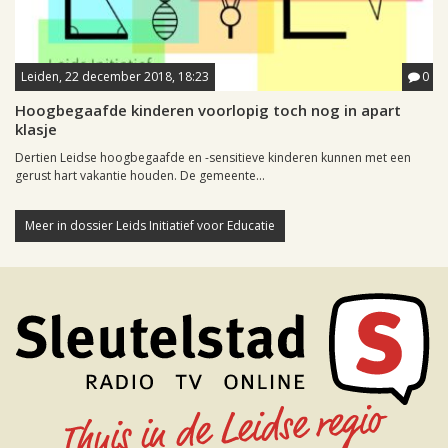
Leiden, 22 december 2018, 18:23
0
Hoogbegaafde kinderen voorlopig toch nog in apart
klasje
Dertien Leidse hoogbegaafde en -sensitieve kinderen kunnen met een
gerust hart vakantie houden. De gemeente...
Meer in dossier Leids Initiatief voor Educatie