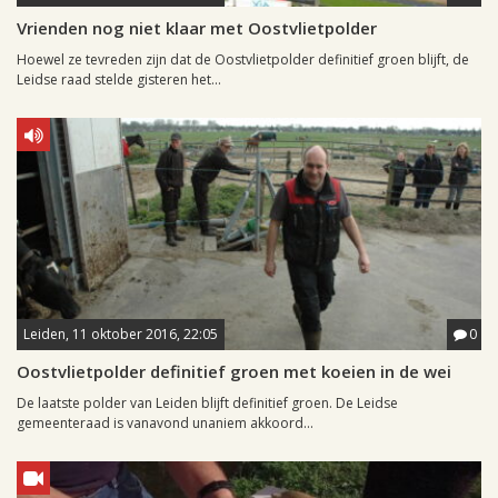
Vrienden nog niet klaar met Oostvlietpolder
Hoewel ze tevreden zijn dat de Oostvlietpolder definitief groen blijft, de
Leidse raad stelde gisteren het...
Leiden, 11 oktober 2016, 22:05
0
Oostvlietpolder definitief groen met koeien in de wei
De laatste polder van Leiden blijft definitief groen. De Leidse
gemeenteraad is vanavond unaniem akkoord...