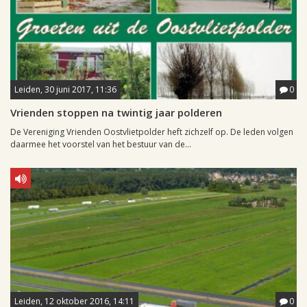
Leiden, 30 juni 2017, 11:36
0
Vrienden stoppen na twintig jaar polderen
De Vereniging Vrienden Oostvlietpolder heft zichzelf op. De leden volgen
daarmee het voorstel van het bestuur van de...
Leiden, 12 oktober 2016, 14:11
0