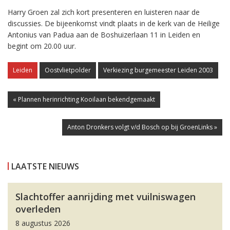
Harry Groen zal zich kort presenteren en luisteren naar de
discussies. De bijeenkomst vindt plaats in de kerk van de Heilige
Antonius van Padua aan de Boshuizerlaan 11 in Leiden en
begint om 20.00 uur.
Leiden
Oostvlietpolder
Verkiezing burgemeester Leiden 2003
« Plannen herinrichting Kooilaan bekendgemaakt
Anton Dronkers volgt v/d Bosch op bij GroenLinks »
LAATSTE NIEUWS
Slachtoffer aanrijding met vuilniswagen
overleden
8 augustus 2026