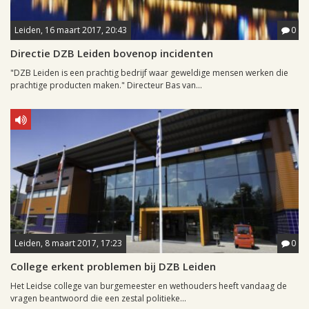
Leiden, 16 maart 2017, 20:43
0
Directie DZB Leiden bovenop incidenten
"DZB Leiden is een prachtig bedrijf waar geweldige mensen werken die
prachtige producten maken." Directeur Bas van...
Leiden, 8 maart 2017, 17:23
0
College erkent problemen bij DZB Leiden
Het Leidse college van burgemeester en wethouders heeft vandaag de
vragen beantwoord die een zestal politieke...