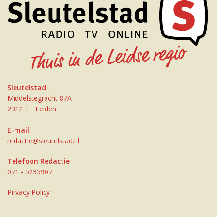
Sleutelstad
Middelstegracht 87A
2312 TT Leiden
E-mail
redactie@sleutelstad.nl
Telefoon Redactie
071 - 5235907
Privacy Policy