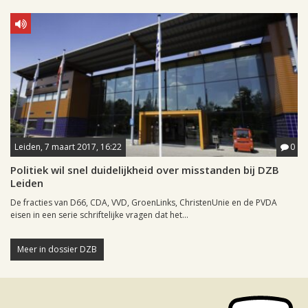
Leiden, 7 maart 2017, 16:22
0
Politiek wil snel duidelijkheid over misstanden bij DZB
Leiden
De fracties van D66, CDA, VVD, GroenLinks, ChristenUnie en de PVDA
eisen in een serie schriftelijke vragen dat het...
Meer in dossier DZB