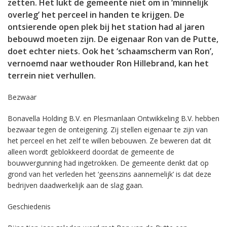
zetten. Het lukt de gemeente niet om in ‘minnelijk
overleg’ het perceel in handen te krijgen. De
ontsierende open plek bij het station had al jaren
bebouwd moeten zijn. De eigenaar Ron van de Putte,
doet echter niets. Ook het ‘schaamscherm van Ron’,
vernoemd naar wethouder Ron Hillebrand, kan het
terrein niet verhullen.
Bezwaar
Bonavella Holding B.V. en Plesmanlaan Ontwikkeling B.V. hebben
bezwaar tegen de onteigening. Zij stellen eigenaar te zijn van
het perceel en het zelf te willen bebouwen. Ze beweren dat dit
alleen wordt geblokkeerd doordat de gemeente de
bouwvergunning had ingetrokken. De gemeente denkt dat op
grond van het verleden het ‘geenszins aannemelijk’ is dat deze
bedrijven daadwerkelijk aan de slag gaan.
Geschiedenis