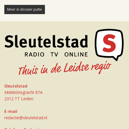
Meer in dossier putte
Sleutelstad
Middelstegracht 87A
2312 TT Leiden
E-mail
redactie@sleutelstad.nl