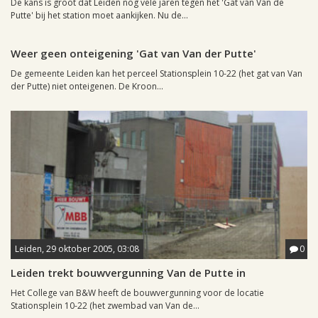
De kans is groot dat Leiden nog vele jaren tegen het 'Gat van Van de
Putte' bij het station moet aankijken. Nu de...
Leiden, 19 augustus 2008, 17:04
0
Weer geen onteigening 'Gat van Van der Putte'
De gemeente Leiden kan het perceel Stationsplein 10-22 (het gat van Van
der Putte) niet onteigenen. De Kroon...
Leiden, 29 oktober 2005, 03:08
0
Leiden trekt bouwvergunning Van de Putte in
Het College van B&W heeft de bouwvergunning voor de locatie
Stationsplein 10-22 (het zwembad van Van de...