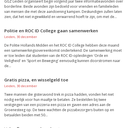
GGZ Leiden organiseert begin volgend jaar twee informatieavonden over
borderline. Beide avonden zijn bedoeld voor vrienden en familieleden
van mensen die met deze aandoening kampen. Deskundigen zullen laten
zien, dat het niet ingewikkeld en verwarrend hoeft te zijn, om met de...
Politie en ROC ID College gaan samenwerken
Leiden, 30 december
De Politie Hollands Midden en het ROC ID College hebben deze maand
een samenwerkingsovereenkomst ondertekend. De samenwerking moet
er toe leiden dat studenten van de ROC ID-opleidingen 'Orde en
Veiligheid' en 'Sport en Beweging' eenvoudig kunnen doorstromen naar
de...
Gratis pizza, en wisselgeld toe
Leiden, 30 december
Twee mannen die gisteravond trek in pizza hadden, vonden het niet
nodig eerlijk voor hun maaltje te betalen. Ze bestelden bij twee
vestigingen van een pizzeria een pizza en gaven een adres aan de
Groenesteeg op. De twee wachtten de pizzabezorgers buiten op en
betaalden beiden met 50...