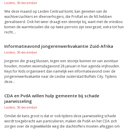
Leiden, 30 december
Wie deze maand op Leiden Centraal komt, kan genieten van de
wachtverzachters en sfeerverhogers, die ProRail en de NS hebben
gerealiseerd. Ook het weer draagt een steentje bij, want met de vrieskou
komen de warmtezuilen die op twee perrons zijn neergezet, extra tot hun
recht....
Informatieavond jongerenwerkvakantie Zuid-Afrika
Leiden, 30 december
Jongeren die graag klussen, tegen een stootje kunnen en van avontuur
houden, moeten woensdagavond 28 januari in hun agenda vrijhouden.
Keys for Kids organiseert dan namelijk een informatieavond over de
jongerenwerkvakantie naar de Leidse zusterstad Buffalo City. Tijdens
deze...
CDA en PvdA willen hulp gemeente bij schade
jaarwisseling
Leiden, 30 december
Omdat de kans groot is dat er ook tijdens deze jaarwisseling schade
wordt toegebracht aan particulieren, maken de PvdA en het CDA zich
zorgen over de ingewikkelde weg die slachtoffers moeten afleggen om