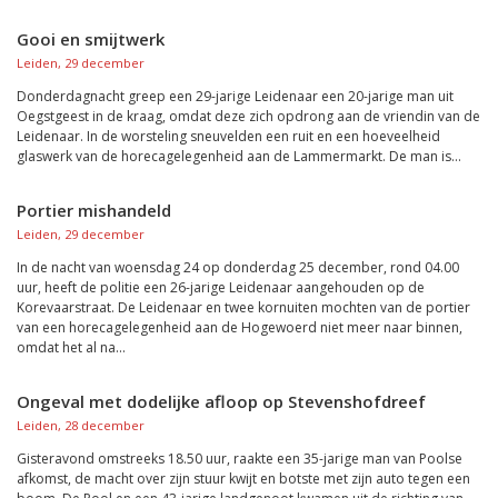
Gooi en smijtwerk
Leiden, 29 december
Donderdagnacht greep een 29-jarige Leidenaar een 20-jarige man uit
Oegstgeest in de kraag, omdat deze zich opdrong aan de vriendin van de
Leidenaar. In de worsteling sneuvelden een ruit en een hoeveelheid
glaswerk van de horecagelegenheid aan de Lammermarkt. De man is...
Portier mishandeld
Leiden, 29 december
In de nacht van woensdag 24 op donderdag 25 december, rond 04.00
uur, heeft de politie een 26-jarige Leidenaar aangehouden op de
Korevaarstraat. De Leidenaar en twee kornuiten mochten van de portier
van een horecagelegenheid aan de Hogewoerd niet meer naar binnen,
omdat het al na...
Ongeval met dodelijke afloop op Stevenshofdreef
Leiden, 28 december
Gisteravond omstreeks 18.50 uur, raakte een 35-jarige man van Poolse
afkomst, de macht over zijn stuur kwijt en botste met zijn auto tegen een