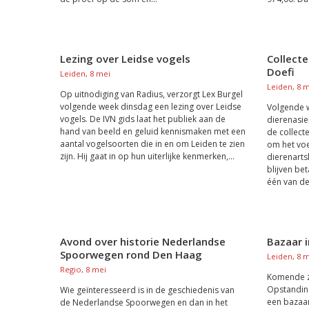
Lezing over Leidse vogels
Collect
Doefi
Leiden, 8 mei
Leiden, 8 
Op uitnodiging van Radius, verzorgt Lex Burgel
volgende week dinsdag een lezing over Leidse
Volgende w
vogels. De IVN gids laat het publiek aan de
dierenasie
hand van beeld en geluid kennismaken met een
de collect
aantal vogelsoorten die in en om Leiden te zien
om het voe
zijn. Hij gaat in op hun uiterlijke kenmerken,...
dierenarts
blijven be
één van de.
Avond over historie Nederlandse
Bazaar 
Spoorwegen rond Den Haag
Leiden, 8 
Regio, 8 mei
Komende z
Opstanding
Wie geïnteresseerd is in de geschiedenis van
een bazaar
de Nederlandse Spoorwegen en dan in het