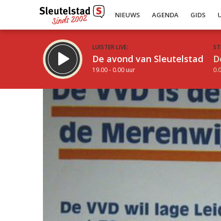
NIEUWS
AGENDA
GIDS
LUISTER LIVE:
ST
De avond van Sleutelstad
D
19.00 - 0.00 uur
0.0
Inklappen