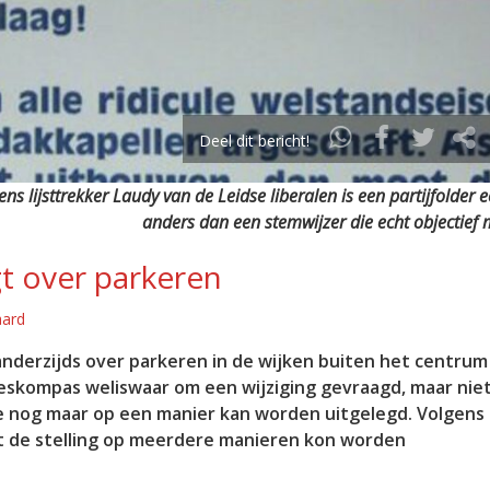
Deel dit bericht!
ns lijsttrekker Laudy van de Leidse liberalen is een partijfolder e
anders dan een stemwijzer die echt objectief m
gt over parkeren
aard
nderzijds over parkeren in de wijken buiten het centrum 
ieskompas weliswaar om een wijziging gevraagd, maar nie
ie nog maar op een manier kan worden uitgelegd. Volgens
at de stelling op meerdere manieren kon worden