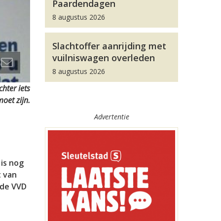
Paardendagen
8 augustus 2026
Slachtoffer aanrijding met
vuilniswagen overleden
8 augustus 2026
chter iets
oet zijn.
Advertentie
is nog
t van
 de VVD