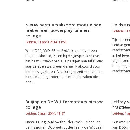
Nieuw bestuursakkoord moet einde
Leidse r
maken aan ‘powerplay’ binnen
Leiden, 11 a
college
Tijdens ee
Leiden, 11 april 2014, 11:55
Leidse ge
raadscomm
Waar D66, VVD, SP en PvdA praten over een
in het lev
beleidsakkoord, zitten bij de gesprekken over
afgelopen v
het bestuursakkoord alle partijen aan tafel. Vier
beleidsgeb
jaar geleden werd een dergelijk akkoord voor
raadscommi
het eerst gesloten. Alle partijen zetten toen hun
handtekening onder een serie afspraken die
een...
Buijing en De Wit formateurs nieuwe
Jeffrey 
college
fractiev
Leiden, 3 april 2014, 11:57
Leiden, 1 ap
Hans Buijing (oud-wethouder PvdA Leiden) en
Een weekje 
demissionair D66-wethouder Frank de Wit gaan
van D66, ma