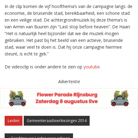
In de clip komen de vijf hoofthema’s van de campagne langs: de
economie, de bruisende stad, bereikbaarheid, een schone stad
en een veilige stad. De achtergrondmuziek bij deze thema’s is
van Armin van Buuren zijn “Last stop before heaven”. De Haan:
“Het is natuurlijk heel bijzonder dat we die muziek mogen
gebruiken. Het past bij het beeld van een actieve, bruisende
stad, waar veel te doen is. Dat hij onze campagne hiermee
steunt, is echt te gek.”
De videoclip is onder andere te zien op
youtube
.
Advertentie
Leiden
Gemeenteraadsverkiezingen 2014