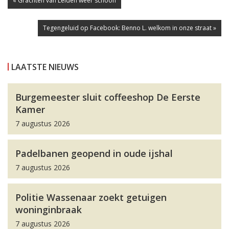
« Grachten van Leiden weer schoon
Tegengeluid op Facebook: Benno L. welkom in onze straat »
LAATSTE NIEUWS
Burgemeester sluit coffeeshop De Eerste
Kamer
7 augustus 2026
Padelbanen geopend in oude ijshal
7 augustus 2026
Politie Wassenaar zoekt getuigen
woninginbraak
7 augustus 2026