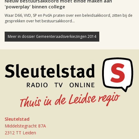
Nieuw bestuursakkoord moet einde maken aan
'powerplay' binnen college
Waar D66, VVD, SP en PvdA praten over een beleidsakkoord, zitten bij de
gesprekken over het bestuursakkoord...
Meer in dossier Gemeenteraadsverkiezingen 2014
Sleutelstad
Middelstegracht 87A
2312 TT Leiden