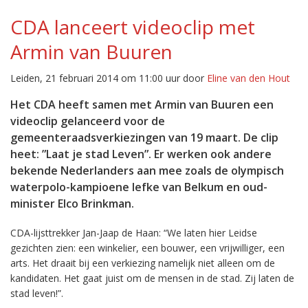
CDA lanceert videoclip met
Armin van Buuren
Leiden, 21 februari 2014 om 11:00 uur door
Eline van den Hout
Het CDA heeft samen met Armin van Buuren een
videoclip gelanceerd voor de
gemeenteraadsverkiezingen van 19 maart. De clip
heet: ”Laat je stad Leven”. Er werken ook andere
bekende Nederlanders aan mee zoals de olympisch
waterpolo-kampioene Iefke van Belkum en oud-
minister Elco Brinkman.
CDA-lijsttrekker Jan-Jaap de Haan: “We laten hier Leidse
gezichten zien: een winkelier, een bouwer, een vrijwilliger, een
arts. Het draait bij een verkiezing namelijk niet alleen om de
kandidaten. Het gaat juist om de mensen in de stad. Zij laten de
stad leven!”.