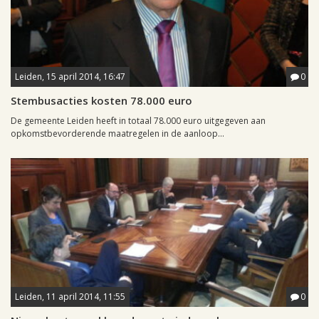
Leiden, 15 april 2014, 16:47
0
Stembusacties kosten 78.000 euro
De gemeente Leiden heeft in totaal 78.000 euro uitgegeven aan
opkomstbevorderende maatregelen in de aanloop...
Leiden, 11 april 2014, 11:55
0