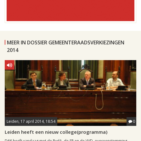
MEER IN DOSSIER GEMEENTERAADSVERKIEZINGEN
2014
Leiden, 17 april 2014, 18:54
0
Leiden heeft een nieuw college(programma)
D66 heeft vandaag met de PvdA, de SP en de VVD overeenstemming