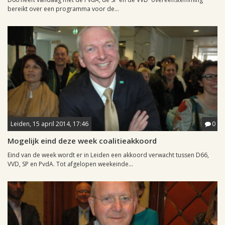
bereikt over een programma voor de...
Leiden, 15 april 2014, 17:46
0
Mogelijk eind deze week coalitieakkoord
Eind van de week wordt er in Leiden een akkoord verwacht tussen D66,
VVD, SP en PvdA. Tot afgelopen weekeinde...