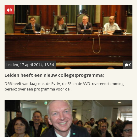
Leiden, 17 april 2014, 18:54
0
Leiden heeft een nieuw college(programma)
D66 heeft vandaag met de PvdA, de SP en de VVD overeenstemming
bereikt over een programma voor de...