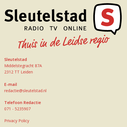
Sleutelstad
Middelstegracht 87A
2312 TT Leiden
E-mail
redactie@sleutelstad.nl
Telefoon Redactie
071 - 5235907
Privacy Policy