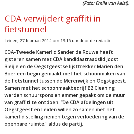
(Foto: Emile van Aelst).
CDA verwijdert graffiti in
fietstunnel
Leiden, 27 februari 2014 om 13:16 uur door de redactie
CDA-Tweede Kamerlid Sander de Rouwe heeft
gisteren samen met CDA kandidaatraadslid Joost
Bleijie en de Oegstgeestse lijsttrekker Marien den
Boer een begin gemaakt met het schoonmaken van
de fietstunnel tussen de Merenwijk en Oegstgeest.
Samen met het schoonmaakbedrijf B2 Cleaning
werden schuurspons en emmer gepakt om de muur
van graffiti te ontdoen. “De CDA afdelingen uit
Oegstgeest en Leiden willen zo samen met het
kamerlid stelling nemen tegen verloedering van de
openbare ruimte,” aldus de partij.