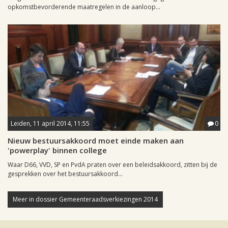
opkomstbevorderende maatregelen in de aanloop...
Leiden, 11 april 2014, 11:55
0
Nieuw bestuursakkoord moet einde maken aan
'powerplay' binnen college
Waar D66, VVD, SP en PvdA praten over een beleidsakkoord, zitten bij de
gesprekken over het bestuursakkoord...
Meer in dossier Gemeenteraadsverkiezingen 2014