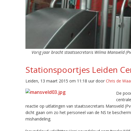
Vorig jaar bracht staatssecretaris Wilma Mansveld (Pv
Stationspoortjes Leiden Cen
Leiden, 13 maart 2015 om 11:18 uur door
Chris de Waa
De poor
centrale
reactie op uitlatingen van staatssecretaris Mansveld (
dicht gaan om zo het personeel van de NS te bescherme
mishandeling.