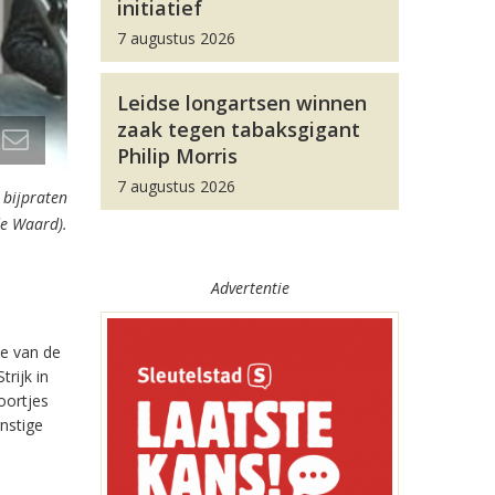
initiatief
7 augustus 2026
Leidse longartsen winnen
zaak tegen tabaksgigant
Philip Morris
7 augustus 2026
 bijpraten
de Waard).
Advertentie
de van de
rijk in
oortjes
nstige