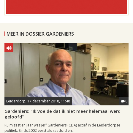
MEER IN DOSSIER GARDENIERS
Leiderdorp, 17 december 2018, 11:48
0
Gardeniers: "Ik voelde dat ik niet meer helemaal werd
geloofd"
Ruim zestien jaar was Jeff Gardeniers (CDA) actief in de Leiderdorpse
politiek. Sinds 2002 eerst als raadslid en...