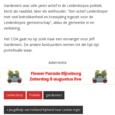
Gardeniers was vele jaren actief in de Leiderdorpse politiek.
Eerst als raadslid, later als wethouder. “Een actief Leiderdorper
met veel betrokkenheid en toewijding ingezet voor de
Leiderdorpse gemeenschap”, aldus de gemeente in en
verklaring.
Het CDA gaat nu op zoek naar een vervanger voor Jeff
Gardeniers. De andere bestuurders nemen tot die tijd zijn
portefeuille waar.
Advertentie
Leiderdorp
Politiek
gardeniers
« Jeugdhulp van Holland Rijnland naar Leidse regio