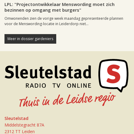
LPL: "Projectontwikkelaar Menswording moet zich
bezinnen op omgang met burgers"
Omwonenden zien de vorige week maandag gepresenteerde plannen
voor de Menswording-locatie in Leiderdorp niet...
Meer in dossier gardeniers
Sleutelstad
Middelstegracht 87A
2312 TT Leiden