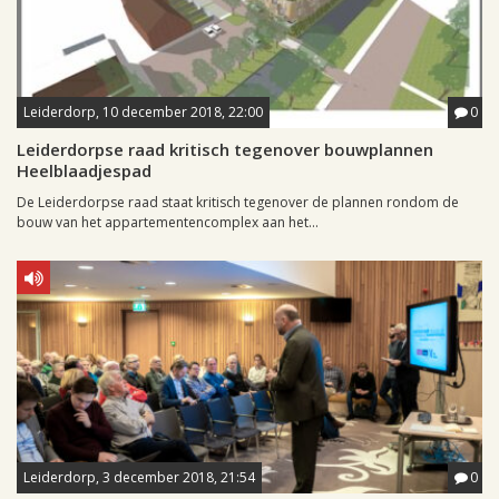
Leiderdorp, 10 december 2018, 22:00
0
Leiderdorpse raad kritisch tegenover bouwplannen
Heelblaadjespad
De Leiderdorpse raad staat kritisch tegenover de plannen rondom de
bouw van het appartementencomplex aan het...
Leiderdorp, 3 december 2018, 21:54
0