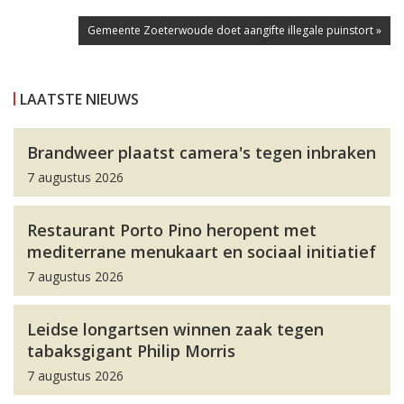
Gemeente Zoeterwoude doet aangifte illegale puinstort »
LAATSTE NIEUWS
Brandweer plaatst camera's tegen inbraken
7 augustus 2026
Restaurant Porto Pino heropent met
mediterrane menukaart en sociaal initiatief
7 augustus 2026
Leidse longartsen winnen zaak tegen
tabaksgigant Philip Morris
7 augustus 2026