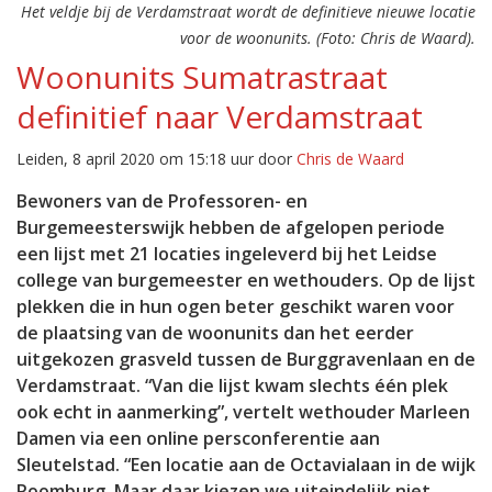
Het veldje bij de Verdamstraat wordt de definitieve nieuwe locatie
voor de woonunits. (Foto: Chris de Waard).
Woonunits Sumatrastraat
definitief naar Verdamstraat
Leiden, 8 april 2020 om 15:18 uur door
Chris de Waard
Bewoners van de Professoren- en
Burgemeesterswijk hebben de afgelopen periode
een lijst met 21 locaties ingeleverd bij het Leidse
college van burgemeester en wethouders. Op de lijst
plekken die in hun ogen beter geschikt waren voor
de plaatsing van de woonunits dan het eerder
uitgekozen grasveld tussen de Burggravenlaan en de
Verdamstraat. “Van die lijst kwam slechts één plek
ook echt in aanmerking”, vertelt wethouder Marleen
Damen via een online persconferentie aan
Sleutelstad. “Een locatie aan de Octavialaan in de wijk
Roomburg. Maar daar kiezen we uiteindelijk niet