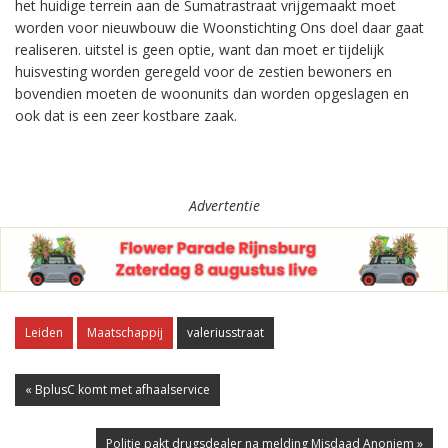
het huidige terrein aan de Sumatrastraat vrijgemaakt moet
worden voor nieuwbouw die Woonstichting Ons doel daar gaat
realiseren. uitstel is geen optie, want dan moet er tijdelijk
huisvesting worden geregeld voor de zestien bewoners en
bovendien moeten de woonunits dan worden opgeslagen en
ook dat is een zeer kostbare zaak.
Advertentie
Leiden
Maatschappij
valeriusstraat
« BplusC komt met afhaalservice
Politie pakt drugsdealer na melding Misdaad Anoniem »