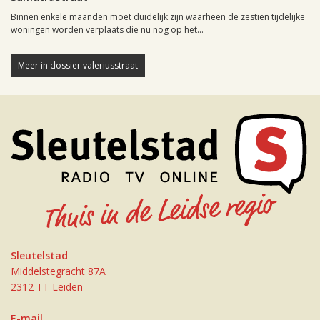
Binnen enkele maanden moet duidelijk zijn waarheen de zestien tijdelijke
woningen worden verplaats die nu nog op het...
Meer in dossier valeriusstraat
Sleutelstad
Middelstegracht 87A
2312 TT Leiden
E-mail