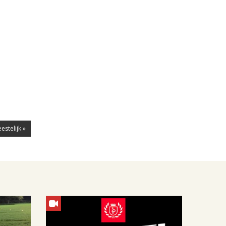
estelijk »