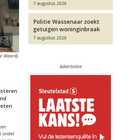
7 augustus 2026
Politie Wassenaar zoekt
getuigen woninginbraak
7 augustus 2026
de Waard).
Advertentie
isteren
and
oeten
ken
t onder