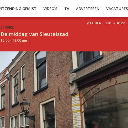
UITZENDING GEMIST
VIDEO’S
TV
ADVERTEREN
VACATURE
LEIDEN
·
LEIDERDORP
·
STRAKS:
De middag van Sleutelstad
12.00 - 18.00 uur