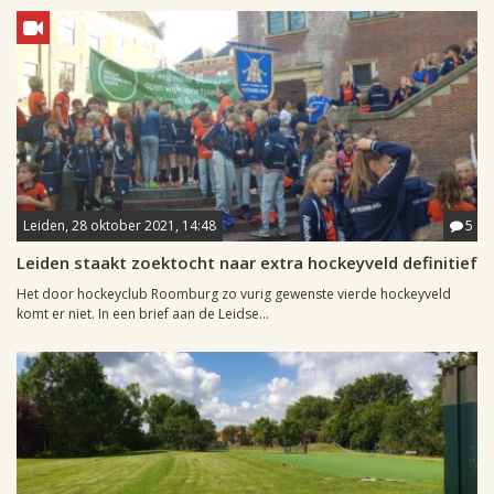
Leiden, 28 oktober 2021, 14:48
5
Leiden staakt zoektocht naar extra hockeyveld definitief
Het door hockeyclub Roomburg zo vurig gewenste vierde hockeyveld
komt er niet. In een brief aan de Leidse...