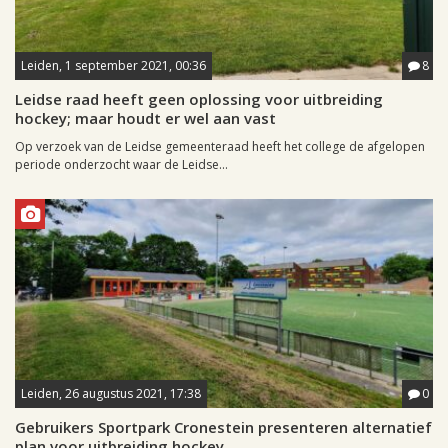
Leiden, 1 september 2021, 00:36
8
Leidse raad heeft geen oplossing voor uitbreiding
hockey; maar houdt er wel aan vast
Op verzoek van de Leidse gemeenteraad heeft het college de afgelopen
periode onderzocht waar de Leidse...
Leiden, 26 augustus 2021, 17:38
0
Gebruikers Sportpark Cronestein presenteren alternatief
plan voor uitbreiding hockey