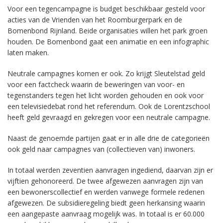
Voor een tegencampagne is budget beschikbaar gesteld voor
acties van de Vrienden van het Roomburgerpark en de
Bomenbond Rijnland. Beide organisaties willen het park groen
houden. De Bomenbond gaat een animatie en een infographic
laten maken.
Neutrale campagnes komen er ook. Zo krijgt Sleutelstad geld
voor een factcheck waarin de beweringen van voor- en
tegenstanders tegen het licht worden gehouden en ook voor
een televisiedebat rond het referendum. Ook de Lorentzschool
heeft geld gevraagd en gekregen voor een neutrale campagne.
Naast de genoemde partijen gaat er in alle drie de categorieën
ook geld naar campagnes van (collectieven van) inwoners.
In totaal werden zeventien aanvragen ingediend, daarvan zijn er
vijftien gehonoreerd. De twee afgewezen aanvragen zijn van
een bewonerscollectief en werden vanwege formele redenen
afgewezen. De subsidieregeling biedt geen herkansing waarin
een aangepaste aanvraag mogelijk was. In totaal is er 60.000