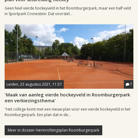
Geen heel vierde hockeyveld in het Roomburgerpark, maar een half veld
in Sportpark Cronestein. Dat voorstel...
Leiden, 23 augustus 2021, 11:57
7
'Maak van aanleg vierde hockeyveld in Roomburgerpark
een verkiezingsthema'
"Het college komt met een nieuw plan voor een vierde hockeyveld in het
Roomburgerpark. Een plan dat in de...
Meer in dossier Herinrichtingsplan Roomburgerpark