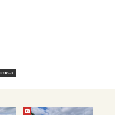
ccins... »