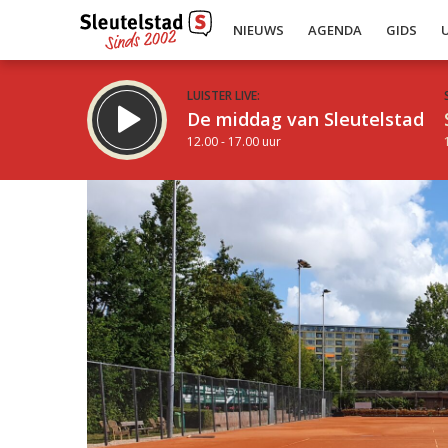
NIEUWS
AGENDA
GIDS
LUISTER LIVE:
De middag van Sleutelstad
12.00 - 17.00 uur
Inklappen