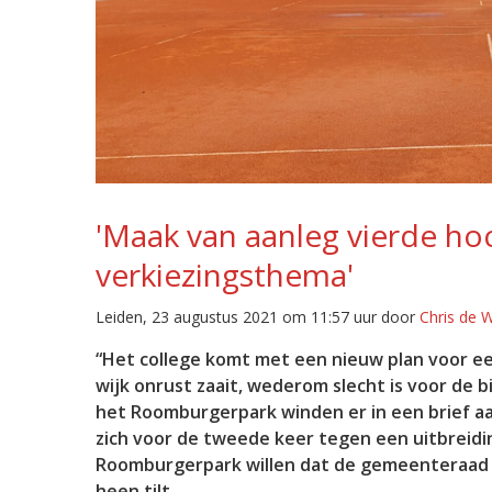
'Maak van aanleg vierde h
verkiezingsthema'
Leiden, 23 augustus 2021 om 11:57 uur door
Chris de 
“Het college komt met een nieuw plan voor ee
wijk onrust zaait, wederom slecht is voor de b
het Roomburgerpark winden er in een brief 
zich voor de tweede keer tegen een uitbreidi
Roomburgerpark willen dat de gemeenteraad h
heen tilt.