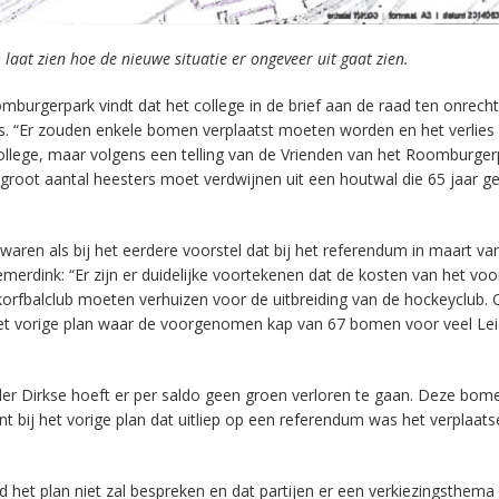
laat zien hoe de nieuwe situatie er ongeveer uit gaat zien.
burgerpark vindt dat het college in de brief aan de raad ten onrecht
is. “Er zouden enkele bomen verplaatst moeten worden en het verlies
llege, maar volgens een telling van de Vrienden van het Roomburger
groot aantal heesters moet verdwijnen uit een houtwal die 65 jaar ge
waren als bij het eerdere voorstel dat bij het referendum in maart van
rdink: “Er zijn er duidelijke voortekenen dat de kosten van het voo
korfbalclub moeten verhuizen voor de uitbreiding van de hockeyclub.
het vorige plan waar de voorgenomen kap van 67 bomen voor veel Le
er Dirkse hoeft er per saldo geen groen verloren te gaan. Deze bom
 bij het vorige plan dat uitliep op een referendum was het verplaat
het plan niet zal bespreken en dat partijen er een verkiezingsthema