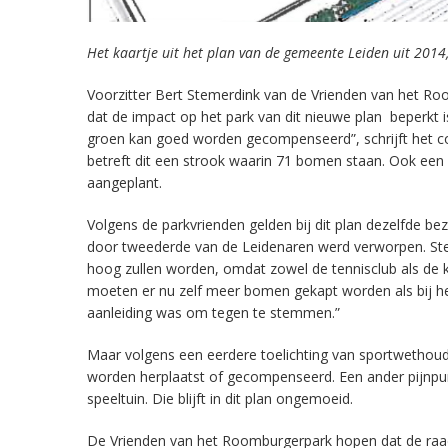
Het kaartje uit het plan van de gemeente Leiden uit 2014, 
Voorzitter Bert Stemerdink van de Vrienden van het Room
dat de impact op het park van dit nieuwe plan beperkt 
groen kan goed worden gecompenseerd”, schrijft het co
betreft dit een strook waarin 71 bomen staan. Ook een 
aangeplant.
Volgens de parkvrienden gelden bij dit plan dezelfde bez
door tweederde van de Leidenaren werd verworpen. Steme
hoog zullen worden, omdat zowel de tennisclub als de 
moeten er nu zelf meer bomen gekapt worden als bij 
aanleiding was om tegen te stemmen.”
Maar volgens een eerdere toelichting van sportwethoud
worden herplaatst of gecompenseerd. Een ander pijnpunt
speeltuin. Die blijft in dit plan ongemoeid.
De Vrienden van het Roomburgerpark hopen dat de raad 