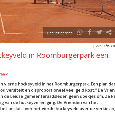
Deel dit bericht!
(Foto: Chris 
ockeyveld in Roomburgerpark een
Waard
n vierde hockeyveld in het Roomburgerpark. Een plan dat
iodiversiteit en disproportioneel veel geld kost.” De Vrie
aan de Leidse gemeenteraadsleden geen doekjes om. Ze k
ng van de hockeyvereniging. De Vrienden van het
et besluit over het vierde hockeyveld over de verkiezi