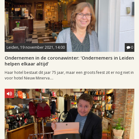
Leiden, 19 november 2021, 14:00
0
Ondernemen in de coronawinter: ‘Ondernemers in Leiden
helpen elkaar altijd’
Haar hotel bestaat dit jaar 75 jaar, maar een groots feest zit er nog niet in
voor hotel Nieuw Minerva....