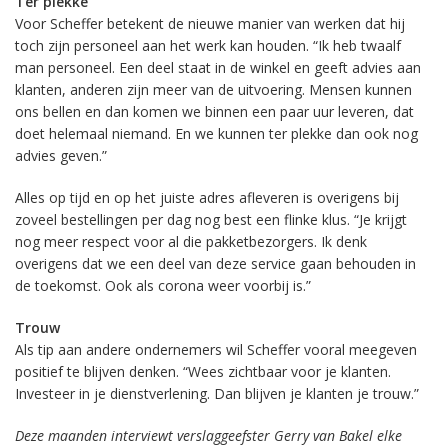
Ter plekke
Voor Scheffer betekent de nieuwe manier van werken dat hij
toch zijn personeel aan het werk kan houden. “Ik heb twaalf
man personeel. Een deel staat in de winkel en geeft advies aan
klanten, anderen zijn meer van de uitvoering. Mensen kunnen
ons bellen en dan komen we binnen een paar uur leveren, dat
doet helemaal niemand. En we kunnen ter plekke dan ook nog
advies geven.”
Alles op tijd en op het juiste adres afleveren is overigens bij
zoveel bestellingen per dag nog best een flinke klus. “Je krijgt
nog meer respect voor al die pakketbezorgers. Ik denk
overigens dat we een deel van deze service gaan behouden in
de toekomst. Ook als corona weer voorbij is.”
Trouw
Als tip aan andere ondernemers wil Scheffer vooral meegeven
positief te blijven denken. “Wees zichtbaar voor je klanten.
Investeer in je dienstverlening. Dan blijven je klanten je trouw.”
Deze maanden interviewt verslaggeefster Gerry van Bakel elke