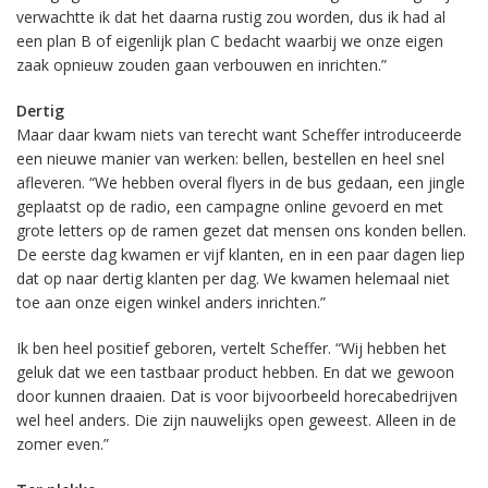
verwachtte ik dat het daarna rustig zou worden, dus ik had al
een plan B of eigenlijk plan C bedacht waarbij we onze eigen
zaak opnieuw zouden gaan verbouwen en inrichten.”
Dertig
Maar daar kwam niets van terecht want Scheffer introduceerde
een nieuwe manier van werken: bellen, bestellen en heel snel
afleveren. “We hebben overal flyers in de bus gedaan, een jingle
geplaatst op de radio, een campagne online gevoerd en met
grote letters op de ramen gezet dat mensen ons konden bellen.
De eerste dag kwamen er vijf klanten, en in een paar dagen liep
dat op naar dertig klanten per dag. We kwamen helemaal niet
toe aan onze eigen winkel anders inrichten.”
Ik ben heel positief geboren, vertelt Scheffer. “Wij hebben het
geluk dat we een tastbaar product hebben. En dat we gewoon
door kunnen draaien. Dat is voor bijvoorbeeld horecabedrijven
wel heel anders. Die zijn nauwelijks open geweest. Alleen in de
zomer even.”