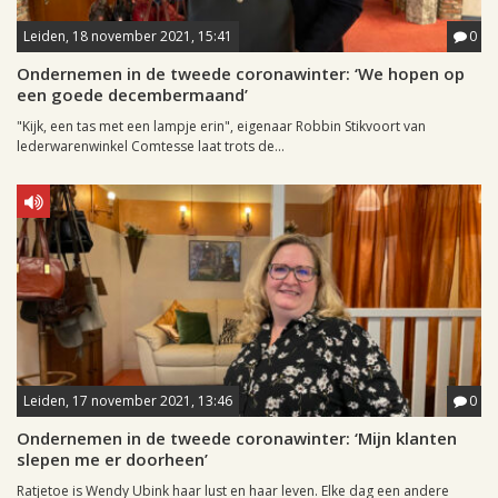
Leiden, 18 november 2021, 15:41
0
Ondernemen in de tweede coronawinter: ‘We hopen op
een goede decembermaand’
"Kijk, een tas met een lampje erin", eigenaar Robbin Stikvoort van
lederwarenwinkel Comtesse laat trots de...
Leiden, 17 november 2021, 13:46
0
Ondernemen in de tweede coronawinter: ‘Mijn klanten
slepen me er doorheen’
Ratjetoe is Wendy Ubink haar lust en haar leven. Elke dag een andere