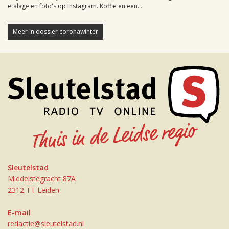
etalage en foto's op Instagram. Koffie en een...
Meer in dossier coronawinter
Sleutelstad
Middelstegracht 87A
2312 TT Leiden
E-mail
redactie@sleutelstad.nl