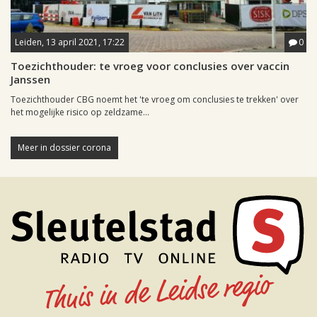
Leiden, 13 april 2021, 17:22
0
Toezichthouder: te vroeg voor conclusies over vaccin
Janssen
Toezichthouder CBG noemt het 'te vroeg om conclusies te trekken' over
het mogelijke risico op zeldzame...
Meer in dossier corona