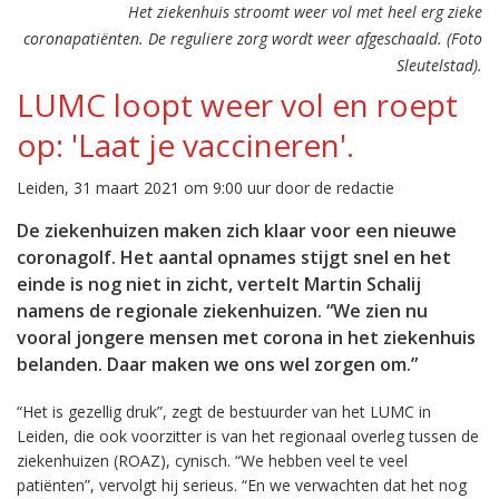
Het ziekenhuis stroomt weer vol met heel erg zieke
coronapatiënten. De reguliere zorg wordt weer afgeschaald. (Foto
Sleutelstad).
LUMC loopt weer vol en roept
op: 'Laat je vaccineren'.
Leiden, 31 maart 2021 om 9:00 uur door de redactie
De ziekenhuizen maken zich klaar voor een nieuwe
coronagolf. Het aantal opnames stijgt snel en het
einde is nog niet in zicht, vertelt Martin Schalij
namens de regionale ziekenhuizen. “We zien nu
vooral jongere mensen met corona in het ziekenhuis
belanden. Daar maken we ons wel zorgen om.”
“Het is gezellig druk”, zegt de bestuurder van het LUMC in
Leiden, die ook voorzitter is van het regionaal overleg tussen de
ziekenhuizen (ROAZ), cynisch. “We hebben veel te veel
patiënten”, vervolgt hij serieus. “En we verwachten dat het nog