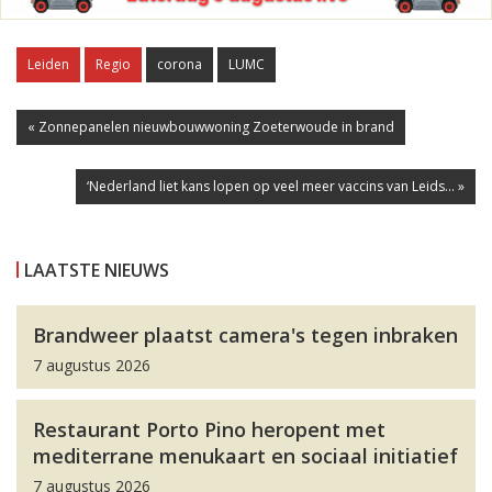
Leiden
Regio
corona
LUMC
« Zonnepanelen nieuwbouwwoning Zoeterwoude in brand
‘Nederland liet kans lopen op veel meer vaccins van Leids... »
LAATSTE NIEUWS
Brandweer plaatst camera's tegen inbraken
7 augustus 2026
Restaurant Porto Pino heropent met
mediterrane menukaart en sociaal initiatief
7 augustus 2026