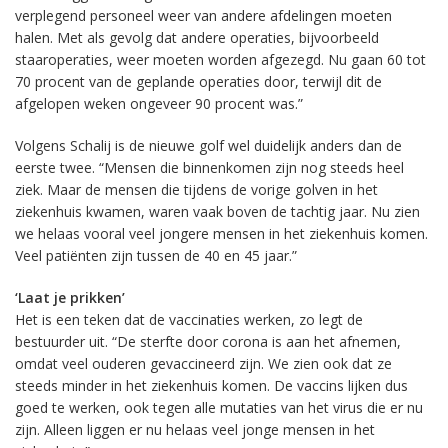
verplegend personeel weer van andere afdelingen moeten
halen. Met als gevolg dat andere operaties, bijvoorbeeld
staaroperaties, weer moeten worden afgezegd. Nu gaan 60 tot
70 procent van de geplande operaties door, terwijl dit de
afgelopen weken ongeveer 90 procent was.”
Volgens Schalij is de nieuwe golf wel duidelijk anders dan de
eerste twee. “Mensen die binnenkomen zijn nog steeds heel
ziek. Maar de mensen die tijdens de vorige golven in het
ziekenhuis kwamen, waren vaak boven de tachtig jaar. Nu zien
we helaas vooral veel jongere mensen in het ziekenhuis komen.
Veel patiënten zijn tussen de 40 en 45 jaar.”
‘Laat je prikken’
Het is een teken dat de vaccinaties werken, zo legt de
bestuurder uit. “De sterfte door corona is aan het afnemen,
omdat veel ouderen gevaccineerd zijn. We zien ook dat ze
steeds minder in het ziekenhuis komen. De vaccins lijken dus
goed te werken, ook tegen alle mutaties van het virus die er nu
zijn. Alleen liggen er nu helaas veel jonge mensen in het