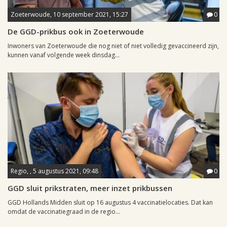
Zoeterwoude, 10 september 2021, 15:27
0
De GGD-prikbus ook in Zoeterwoude
Inwoners van Zoeterwoude die nog niet of niet volledig gevaccineerd zijn,
kunnen vanaf volgende week dinsdag...
Regio, , 5 augustus 2021, 09:48
0
GGD sluit prikstraten, meer inzet prikbussen
GGD Hollands Midden sluit op 16 augustus 4 vaccinatielocaties. Dat kan
omdat de vaccinatiegraad in de regio...