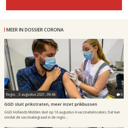
MEER IN DOSSIER CORONA
Regio, , 5 augustus 2021, 09:48
0
GGD sluit prikstraten, meer inzet prikbussen
GGD Hollands Midden sluit op 16 augustus 4 vaccinatielocaties. Dat kan
omdat de vaccinatiegraad in de regio...