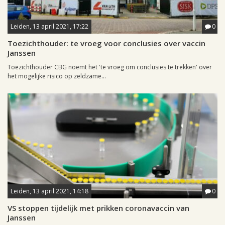
Leiden, 13 april 2021, 17:22
0
Toezichthouder: te vroeg voor conclusies over vaccin
Janssen
Toezichthouder CBG noemt het 'te vroeg om conclusies te trekken' over
het mogelijke risico op zeldzame...
Leiden, 13 april 2021, 14:18
0
VS stoppen tijdelijk met prikken coronavaccin van
Janssen