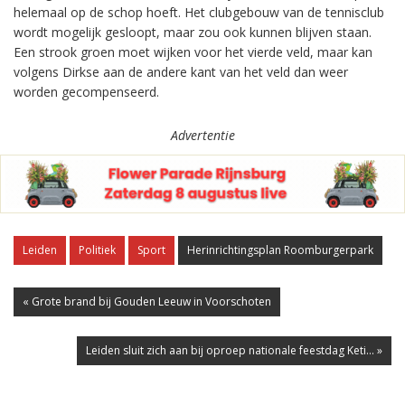
helemaal op de schop hoeft. Het clubgebouw van de tennisclub
wordt mogelijk gesloopt, maar zou ook kunnen blijven staan.
Een strook groen moet wijken voor het vierde veld, maar kan
volgens Dirkse aan de andere kant van het veld dan weer
worden gecompenseerd.
Advertentie
Leiden
Politiek
Sport
Herinrichtingsplan Roomburgerpark
« Grote brand bij Gouden Leeuw in Voorschoten
Leiden sluit zich aan bij oproep nationale feestdag Keti... »