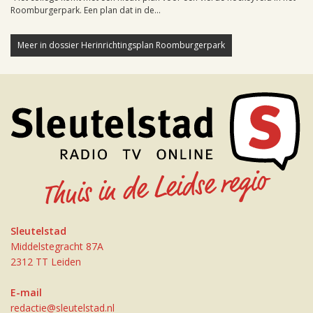
Roomburgerpark. Een plan dat in de...
Meer in dossier Herinrichtingsplan Roomburgerpark
Sleutelstad
Middelstegracht 87A
2312 TT Leiden
E-mail
redactie@sleutelstad.nl