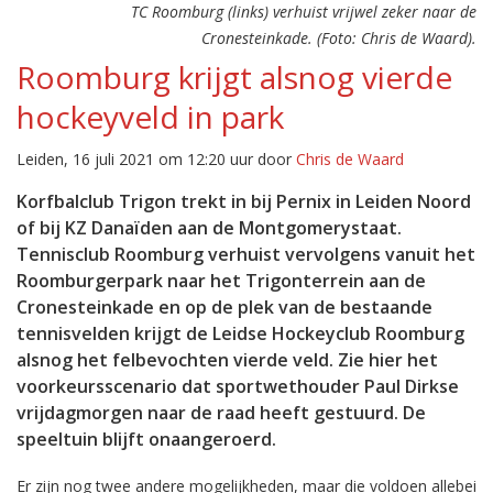
TC Roomburg (links) verhuist vrijwel zeker naar de
Cronesteinkade. (Foto: Chris de Waard).
Roomburg krijgt alsnog vierde
hockeyveld in park
Leiden, 16 juli 2021 om 12:20 uur door
Chris de Waard
Korfbalclub Trigon trekt in bij Pernix in Leiden Noord
of bij KZ Danaïden aan de Montgomerystaat.
Tennisclub Roomburg verhuist vervolgens vanuit het
Roomburgerpark naar het Trigonterrein aan de
Cronesteinkade en op de plek van de bestaande
tennisvelden krijgt de Leidse Hockeyclub Roomburg
alsnog het felbevochten vierde veld. Zie hier het
voorkeursscenario dat sportwethouder Paul Dirkse
vrijdagmorgen naar de raad heeft gestuurd. De
speeltuin blijft onaangeroerd.
Er zijn nog twee andere mogelijkheden, maar die voldoen allebei