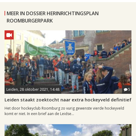
MEER IN DOSSIER HERINRICHTINGSPLAN
ROOMBURGERPARK
Leiden, 28 oktober 2021, 14:48
5
Leiden staakt zoektocht naar extra hockeyveld definitief
Het door hockeyclub Roomburg zo vurig gewenste vierde hockeyveld
komt er niet. In een brief aan de Leidse...