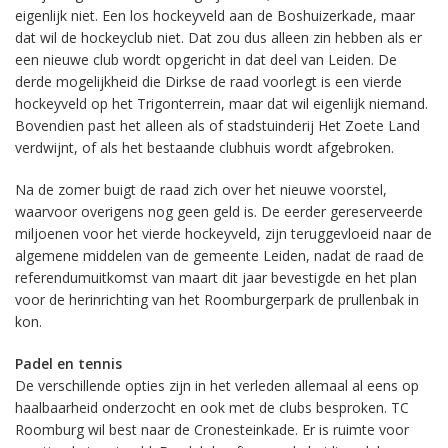
eigenlijk niet. Een los hockeyveld aan de Boshuizerkade, maar
dat wil de hockeyclub niet. Dat zou dus alleen zin hebben als er
een nieuwe club wordt opgericht in dat deel van Leiden. De
derde mogelijkheid die Dirkse de raad voorlegt is een vierde
hockeyveld op het Trigonterrein, maar dat wil eigenlijk niemand.
Bovendien past het alleen als of stadstuinderij Het Zoete Land
verdwijnt, of als het bestaande clubhuis wordt afgebroken.
Na de zomer buigt de raad zich over het nieuwe voorstel,
waarvoor overigens nog geen geld is. De eerder gereserveerde
miljoenen voor het vierde hockeyveld, zijn teruggevloeid naar de
algemene middelen van de gemeente Leiden, nadat de raad de
referendumuitkomst van maart dit jaar bevestigde en het plan
voor de herinrichting van het Roomburgerpark de prullenbak in
kon.
Padel en tennis
De verschillende opties zijn in het verleden allemaal al eens op
haalbaarheid onderzocht en ook met de clubs besproken. TC
Roomburg wil best naar de Cronesteinkade. Er is ruimte voor