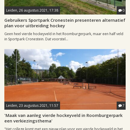
Leiden, 26 augustus 2021, 17:38
0
Gebruikers Sportpark Cronestein presenteren alternatief
plan voor uitbreiding hockey
Geen heel vierde hockeyveld in het Roomburgerpark, maar een half veld
in Sportpark Cronestein. Dat voorstel...
Leiden, 23 augustus 2021, 11:57
7
'Maak van aanleg vierde hockeyveld in Roomburgerpark
een verkiezingsthema'
"Het college komt met een nieuw plan voor een vierde hockeyveld in het