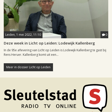
Leiden, 1 mei 2022, 11:10
0
Deze week in Licht op Leiden: Lodewijk Kallenberg
In de 95e aflevering van Licht op Leiden is Lodewijk Kallenberg te gast bij
Rens Heruer. Kallenberg komt uit een...
Meer in dossier Licht op Leiden