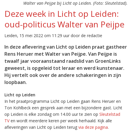
Walter van Peijpe bij Licht op Leiden. (Foto: Sleutelstad).
Deze week in Licht op Leiden:
oud-politicus Walter van Peijpe
Leiden, 15 mei 2022 om 11:29 uur door de redactie
In deze aflevering van Licht op Leiden praat gastheer
Rens Heruer met Walter van Peijpe. Van Peijpe is
twaalf jaar vooraanstaand raadslid van GroenLinks
geweest, is opgeleid tot leraar en werd kunstenaar.
Hij vertelt ook over de andere schakeringen in zijn
loopbaan.
Licht op Leiden
In het praatprogramma Licht op Leiden gaan Rens Heruer en
Ton Kohlbeck een gesprek aan met een bijzondere gast. Licht
op Leiden is elke zondag om 14.00 uur te zien op
Sleutelstad
TV
en wordt meerdere keren per week herhaald. Kijk alle
afleveringen van Licht op Leiden terug
via deze pagina
.