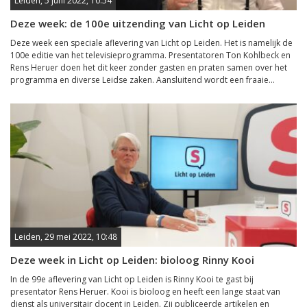
Leiden, 5 juni 2022, 10:54
Deze week: de 100e uitzending van Licht op Leiden
Deze week een speciale aflevering van Licht op Leiden. Het is namelijk de
100e editie van het televisieprogramma. Presentatoren Ton Kohlbeck en
Rens Heruer doen het dit keer zonder gasten en praten samen over het
programma en diverse Leidse zaken. Aansluitend wordt een fraaie...
Leiden, 29 mei 2022, 10:48
Deze week in Licht op Leiden: bioloog Rinny Kooi
In de 99e aflevering van Licht op Leiden is Rinny Kooi te gast bij
presentator Rens Heruer. Kooi is bioloog en heeft een lange staat van
dienst als universitair docent in Leiden. Zij publiceerde artikelen en