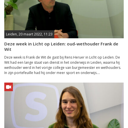
Leiden, 20 maart 2022, 11:23
Deze week in Licht op Leiden: oud-wethouder Frank de
Wit
Deze week is Frank de Wit de gast bij Rens Heruer in Licht op Leiden. De
Wit had een lange staat van dienst in het onderwijs in Leiden, waarna hij
wethouder werd in het vorige college van burgemeester en wethouders.
In zijn portefeuille had hij onder meer sport en onderwijs....