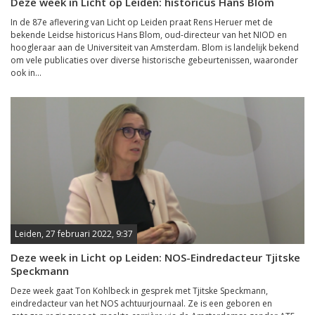
Deze week in Licht op Leiden: historicus Hans Blom
In de 87e aflevering van Licht op Leiden praat Rens Heruer met de
bekende Leidse historicus Hans Blom, oud-directeur van het NIOD en
hoogleraar aan de Universiteit van Amsterdam. Blom is landelijk bekend
om vele publicaties over diverse historische gebeurtenissen, waaronder
ook in...
Leiden, 27 februari 2022, 9:37
Deze week in Licht op Leiden: NOS-Eindredacteur Tjitske
Speckmann
Deze week gaat Ton Kohlbeck in gesprek met Tjitske Speckmann,
eindredacteur van het NOS achtuurjournaal. Ze is een geboren en