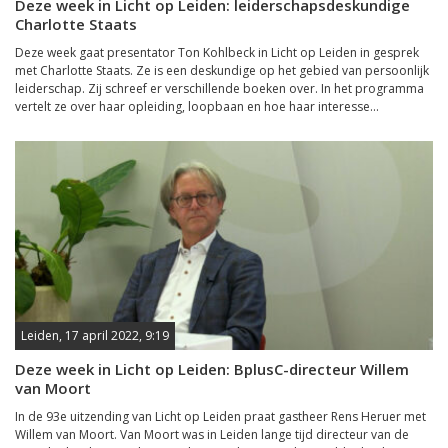
Deze week in Licht op Leiden: leiderschapsdeskundige
Charlotte Staats
Deze week gaat presentator Ton Kohlbeck in Licht op Leiden in gesprek
met Charlotte Staats. Ze is een deskundige op het gebied van persoonlijk
leiderschap. Zij schreef er verschillende boeken over. In het programma
vertelt ze over haar opleiding, loopbaan en hoe haar interesse...
Leiden, 17 april 2022, 9:19
Deze week in Licht op Leiden: BplusC-directeur Willem
van Moort
In de 93e uitzending van Licht op Leiden praat gastheer Rens Heruer met
Willem van Moort. Van Moort was in Leiden lange tijd directeur van de