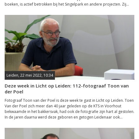
boeken, is actief betrokken bij het Singelpark en andere projecten. Zij...
Leiden, 22 mei 2022, 10:34
Deze week in Licht op Leiden: 112-fotograaf Toon van
der Poel
Fotograaf Toon van der Poel is deze week te gast in Licht op Leiden. Toen
Van der Poel zich meer dan 40 jaar geleden op de KTS in Voorhout
bekwaamde in het bakkersvak, had ook de fotografie zijn hart al gestolen.
In de jaren daarna werd deze geboren en getogen Leidenaar ook...