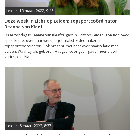
Leiden, 13 maart 2022, 9:48
Deze week in Licht op Leiden: topsportcoördinator
Reanne van Kleef
Deze zondag is Reanne van Kleef te gast in Licht op Leiden. Ton Kohlbeck
spreekt met over haar werk als journalist, videomaker en
topsportcoördinator. Ook praat hij met haar over haar relatie met
Leiden. Waar zij, als geboren Haagse, voor geen goud meer uit wil
vertrekken. Na...
Leiden, 6 maart 2022, 8:37