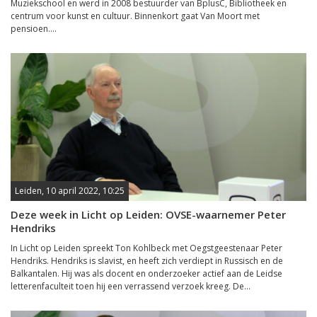
Muziekschool en werd in 2008 bestuurder van BplusC, Bibliotheek en
centrum voor kunst en cultuur. Binnenkort gaat Van Moort met
pensioen....
Leiden, 10 april 2022, 10:25
Deze week in Licht op Leiden: OVSE-waarnemer Peter
Hendriks
In Licht op Leiden spreekt Ton Kohlbeck met Oegstgeestenaar Peter
Hendriks. Hendriks is slavist, en heeft zich verdiept in Russisch en de
Balkantalen. Hij was als docent en onderzoeker actief aan de Leidse
letterenfaculteit toen hij een verrassend verzoek kreeg. De...