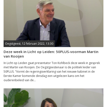
Oegstgeest, 12 februari 2022, 13:30
Deze week in Licht op Leiden: 50PLUS-voorman Martin
van Rooijen
In Licht op Leiden gaat presentator Ton Kohlbeck deze week in gesprek
met Martin van Rooijen. De Oegstgeestenaar is de politiek leider van
50PLUS. "Vormt de regeringsverklaring van het nieuwe kabinet in de
Eerste Kamer komende dinsdag een uitgelezen kans om het
ouderenbeleid van de...