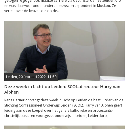
getogen regiogenoot, maakte carrière via de Amsterdamse zender AT5
en was daarvoor onder andere nieuwscorrespondent in Moskou. Ze
vertelt over de keuzes die op de...
Leiden, 20 februari 2022, 11:50
Deze week in Licht op Leiden: SCOL-directeur Harry van
Alphen
Rens Heruer ontvangt deze week in Licht op Leiden de bestuurder van de
Stichting Confessioneel Onderwijs Leiden (SCOL). Harry van Alphen geeft
leiding aan deze koepel over het gehele katholieke en protestants-
christelijk basis- en voortgezet onderwijs in Leiden, Leiderdorp,...