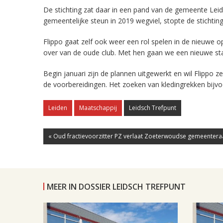
De stichting zat daar in een pand van de gemeente Leid
gemeentelijke steun in 2019 wegviel, stopte de stichting 
Flippo gaat zelf ook weer een rol spelen in de nieuwe opz
over van de oude club. Met hen gaan we een nieuwe sta
Begin januari zijn de plannen uitgewerkt en wil Flippo 
de voorbereidingen. Het zoeken van kledingrekken bijvo
Leiden
Maatschappij
Leidsch Trefpunt
« Oud fractievoorzitter PZ verlaat Zoeterwoudse gemeenter
MEER IN DOSSIER LEIDSCH TREFPUNT