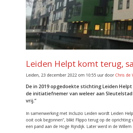
Leiden Helpt komt terug, s
Leiden, 23 december 2022 om 10:55 uur door
Chris de
De in 2019 opgedoekte stichting Leiden Helpt 
de initiatiefnemer van weleer aan Sleutelst
vrij.”
In samenwerking met Incluzio Leiden wordt Leiden Helpt
ooit ook begonnen”, blikt Flippo terug op de oprichting
een pand aan de Hoge Rijndijk. Later werd in de Willem 