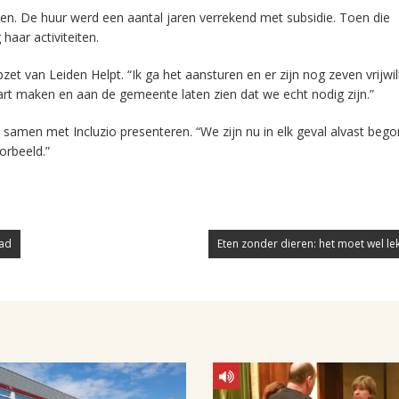
en. De huur werd een aantal jaren verrekend met subsidie. Toen die
haar activiteiten.
et van Leiden Helpt. “Ik ga het aansturen en er zijn nog zeven vrijwil
rt maken en aan de gemeente laten zien dat we echt nodig zijn.”
ze samen met Incluzio presenteren. “We zijn nu in elk geval alvast be
orbeeld.”
aad
Eten zonder dieren: het moet wel lek